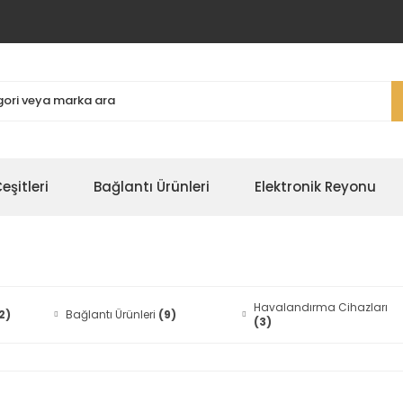
şitleri
Bağlantı Ürünleri
Elektronik Reyonu
Havalandırma Cihazları
2)
Bağlantı Ürünleri
(9)
(3)