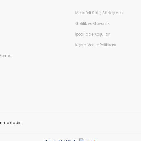
Mesafeli Satış Sözleşmesi
Gizlilik ve Güvenlik
İptal İade Koşullari
Kişisel Veriler Politikası
 Formu
orunmaktadır.