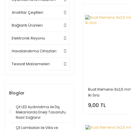
Anahtar Çeşitleri
Bağlantı Ürünleri
Elektronik Reyonu
Havalandırma Cihazları
Tesisat Malzemeleri
Buat Klemensi 6x2,5 m
Bloglar
İki Sıra
9,00 TL
Çit LED Aydınlatma ile Dış
Mekanlarda Enerji Tasarrufu
Nasıl Sağlanır
Çit Lambaları ile Villa ve