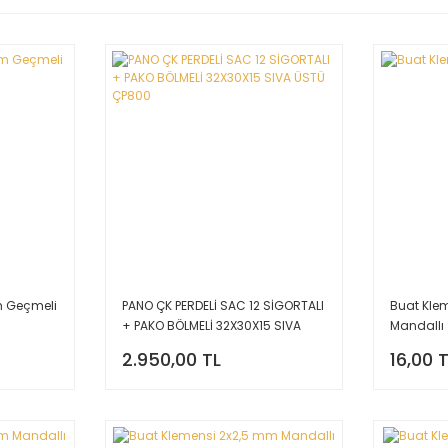
m Geçmeli
PANO ÇK PERDELİ SAC 12 SİGORTALI
Buat Kle
+ PAKO BÖLMELİ 32X30X15 SIVA
Mandallı
ÜSTÜ ÇP800
2.950,00 TL
16,00 