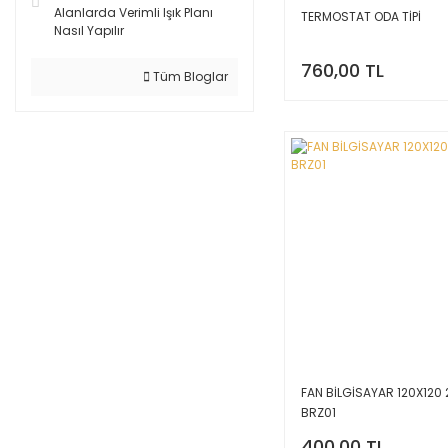
Alanlarda Verimli Işık Planı
TERMOSTAT ODA TİPİ
Nasıl Yapılır
760,00 TL
Tüm Bloglar
FAN BİLGİSAYAR 120X120
BRZ01
400,00 TL