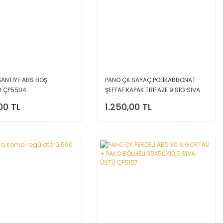
ŞANTİYE ABS BOŞ
PANO ÇK SAYAÇ POLİKARBONAT
0 ÇP5504
ŞEFFAF KAPAK TRİFAZE 9 SİG.SIVA
ALTI/SIVA ÜSTÜ ÇP5310
00 TL
1.250,00 TL