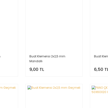
m
Buat Klemensi 2x2,5 mm
Buat Kle
Mandallı
9,00 TL
6,50 T