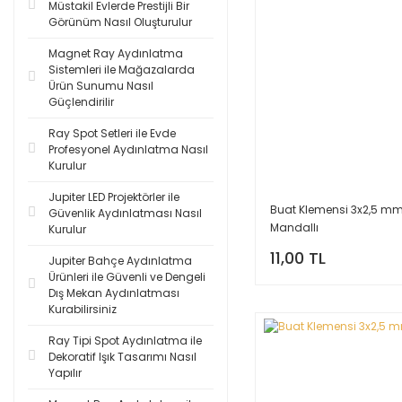
Müstakil Evlerde Prestijli Bir
Görünüm Nasıl Oluşturulur
Magnet Ray Aydınlatma
Sistemleri ile Mağazalarda
Ürün Sunumu Nasıl
Güçlendirilir
Ray Spot Setleri ile Evde
Profesyonel Aydınlatma Nasıl
Kurulur
Jupiter LED Projektörler ile
Buat Klemensi 3x2,5 m
Güvenlik Aydınlatması Nasıl
Mandallı
Kurulur
11,00 TL
Jupiter Bahçe Aydınlatma
Ürünleri ile Güvenli ve Dengeli
Dış Mekan Aydınlatması
Kurabilirsiniz
Ray Tipi Spot Aydınlatma ile
Dekoratif Işık Tasarımı Nasıl
Yapılır