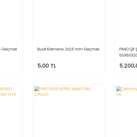
m Geçmeli
Buat Klemensi 2x2,5 mm Geçmeli
PANO ÇK 
50X60X2
5,00 TL
5.200,