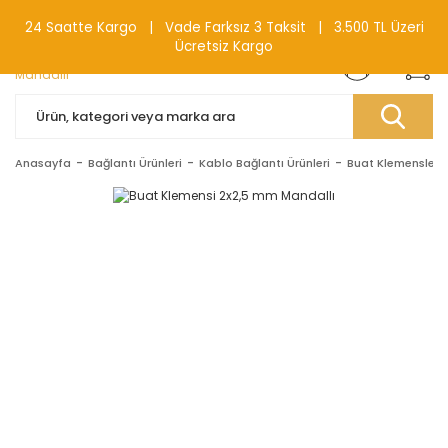
0(212) 240 87 88
24 Saatte Kargo | Vade Farksız 3 Taksit | 3.500 TL Üzeri
Ücretsiz Kargo
Anasayfa
Bağlantı Ürünleri
Kablo Bağlantı Ürünleri
Buat Klemensleri