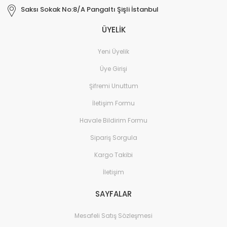
Saksı Sokak No:8/A Pangaltı Şişli İstanbul
ÜYELİK
Yeni Üyelik
Üye Girişi
Şifremi Unuttum
İletişim Formu
Havale Bildirim Formu
Sipariş Sorgula
Kargo Takibi
İletişim
SAYFALAR
Mesafeli Satış Sözleşmesi