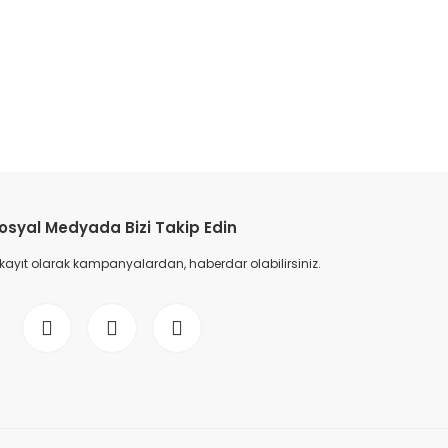
osyal Medyada Bizi Takip Edin
 kayıt olarak kampanyalardan, haberdar olabilirsiniz.