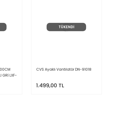
TÜKENDİ
 100CM
CVS Ayaklı Vantilatör DN-91018
 GRİ LXF-
1.499,00 TL