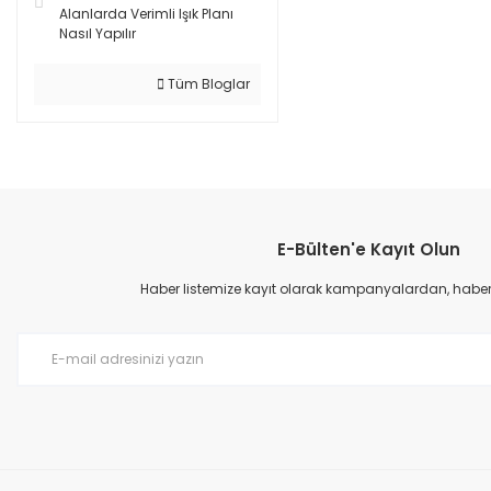
Alanlarda Verimli Işık Planı
Nasıl Yapılır
Tüm Bloglar
E-Bülten'e Kayıt Olun
Haber listemize kayıt olarak kampanyalardan, haberda