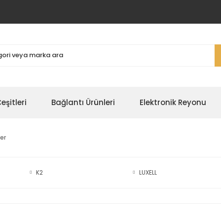
şitleri
Bağlantı Ürünleri
Elektronik Reyonu
ler
K2
LUXELL