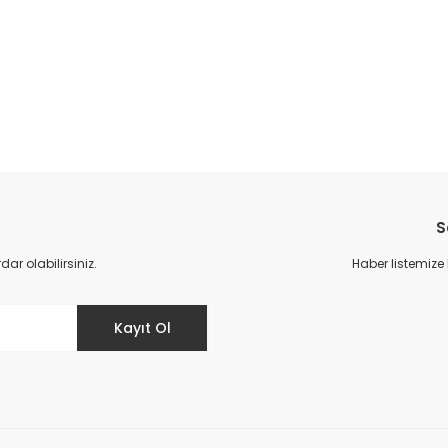
S
r olabilirsiniz.
Haber listemize
Kayıt Ol