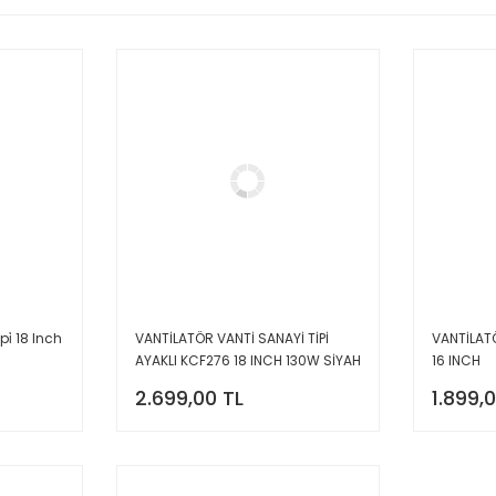
pi̇ 18 Inch
VANTİLATÖR VANTİ SANAYİ TİPİ
VANTİLAT
AYAKLI KCF276 18 INCH 130W SİYAH
16 INCH
2.699,00 TL
1.899,