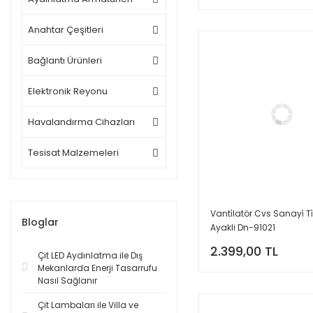
Anahtar Çeşitleri
Bağlantı Ürünleri
Elektronik Reyonu
Havalandırma Cihazları
Tesisat Malzemeleri
Vanti̇latör Cvs Sanayi̇ Ti̇
Bloglar
Ayakli Dn-91021
2.399,00 TL
Çit LED Aydınlatma ile Dış
Mekanlarda Enerji Tasarrufu
Nasıl Sağlanır
Çit Lambaları ile Villa ve