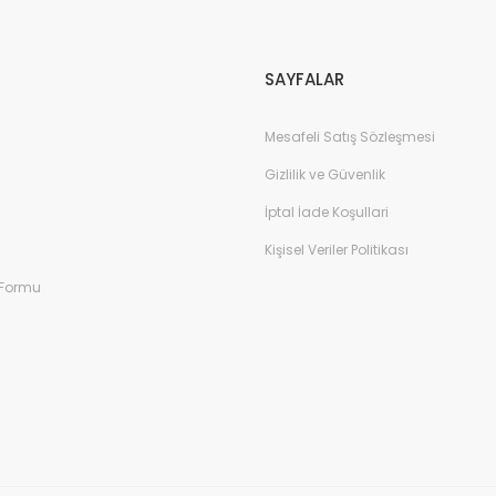
SAYFALAR
Mesafeli Satış Sözleşmesi
Gizlilik ve Güvenlik
İptal İade Koşullari
Kişisel Veriler Politikası
 Formu