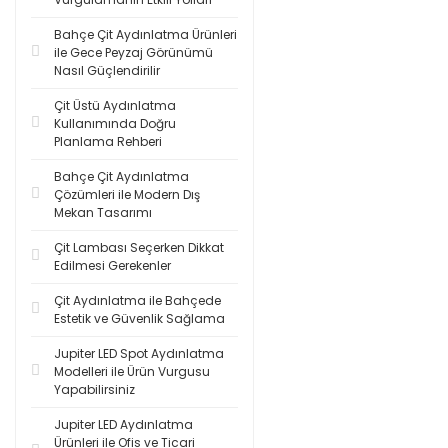
Bahçe Çit Aydınlatma Ürünleri
ile Gece Peyzaj Görünümü
Nasıl Güçlendirilir
Çit Üstü Aydınlatma
Kullanımında Doğru
Planlama Rehberi
Bahçe Çit Aydınlatma
Çözümleri ile Modern Dış
Mekan Tasarımı
Çit Lambası Seçerken Dikkat
Edilmesi Gerekenler
Çit Aydınlatma ile Bahçede
Estetik ve Güvenlik Sağlama
Jupiter LED Spot Aydınlatma
Modelleri ile Ürün Vurgusu
Yapabilirsiniz
Jupiter LED Aydınlatma
Ürünleri ile Ofis ve Ticari