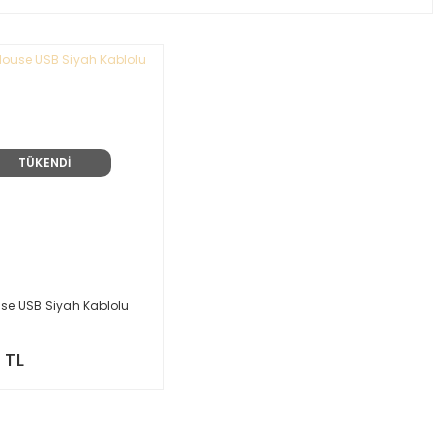
TÜKENDİ
se USB Siyah Kablolu
 TL