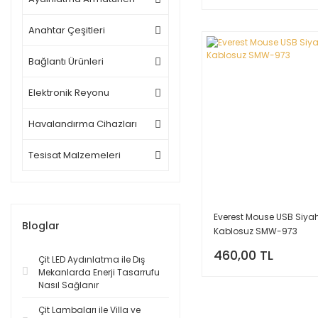
Anahtar Çeşitleri
Bağlantı Ürünleri
Elektronik Reyonu
Havalandırma Cihazları
Tesisat Malzemeleri
Everest Mouse USB Siya
Bloglar
Kablosuz SMW-973
460,00 TL
Çit LED Aydınlatma ile Dış
Mekanlarda Enerji Tasarrufu
Nasıl Sağlanır
Çit Lambaları ile Villa ve