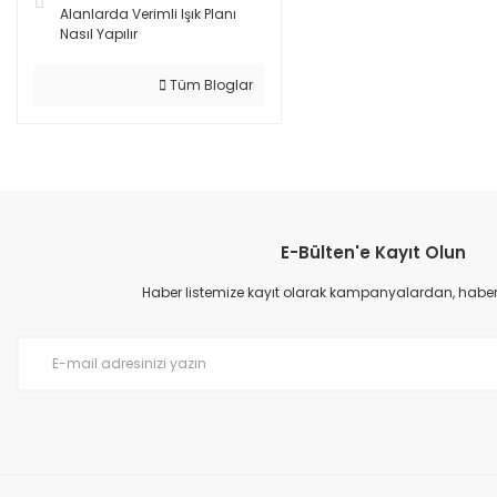
Alanlarda Verimli Işık Planı
Nasıl Yapılır
Tüm Bloglar
E-Bülten'e Kayıt Olun
Haber listemize kayıt olarak kampanyalardan, haberda