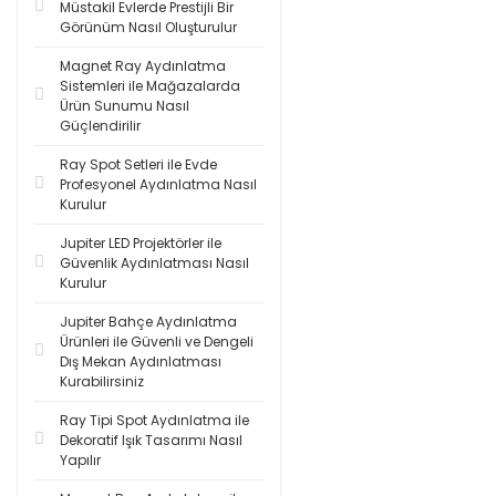
Müstakil Evlerde Prestijli Bir
Görünüm Nasıl Oluşturulur
Magnet Ray Aydınlatma
Sistemleri ile Mağazalarda
Ürün Sunumu Nasıl
Güçlendirilir
Ray Spot Setleri ile Evde
Profesyonel Aydınlatma Nasıl
Kurulur
Jupiter LED Projektörler ile
Güvenlik Aydınlatması Nasıl
Kurulur
Jupiter Bahçe Aydınlatma
Ürünleri ile Güvenli ve Dengeli
Dış Mekan Aydınlatması
Kurabilirsiniz
Ray Tipi Spot Aydınlatma ile
Dekoratif Işık Tasarımı Nasıl
Yapılır