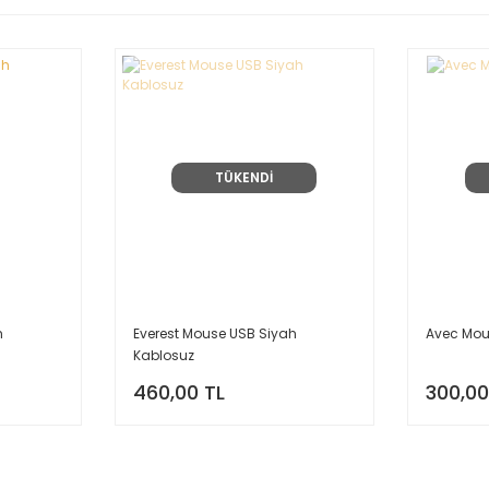
TÜKENDİ
h
Everest Mouse USB Siyah
Avec Mou
Kablosuz
460,00 TL
300,00