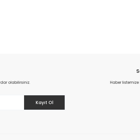
S
r olabilirsiniz.
Haber listemize
Kayıt Ol