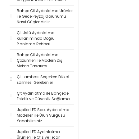
Bahçe Çit Aydınlatma Ürünleri
ile Gece Peyzaj Görünümü
Nasıl Güçlendirilir
Çit Üstü Aydınlatma
Kullanımında Doğru
Planlama Rehberi
Bahçe Çit Aydınlatma
Çözümleri ile Modern Dış
Mekan Tasarımı
Çit Lambası Seçerken Dikkat
Edilmesi Gerekenler
Çit Aydınlatma ile Bahçede
Estetik ve Güvenlik Sağlama
Jupiter LED Spot Aydınlatma
Modelleri ile Ürün Vurgusu
Yapabilirsiniz
Jupiter LED Aydınlatma
Ürünleri ile Ofis ve Ticari