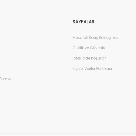
SAYFALAR
Mesafeli Satış Sözleşmesi
Gizlilik ve Güvenlik
İptal İade Koşullari
Kişisel Veriler Politikası
 Formu