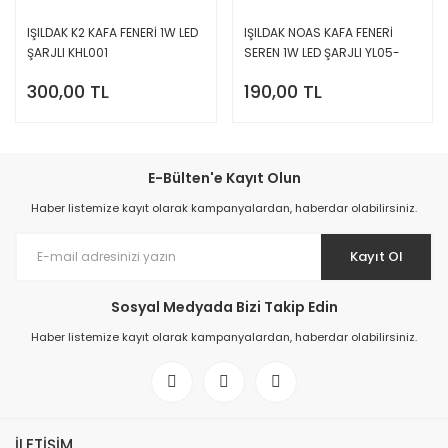
IŞILDAK K2 KAFA FENERİ 1W LED
IŞILDAK NOAS KAFA FENERİ
ŞARJLI KHL001
SEREN 1W LED ŞARJLI YL05-
2021
300,00 TL
190,00 TL
E-Bülten'e Kayıt Olun
Haber listemize kayıt olarak kampanyalardan, haberdar olabilirsiniz.
Kayıt Ol
Sosyal Medyada Bizi Takip Edin
Haber listemize kayıt olarak kampanyalardan, haberdar olabilirsiniz.
İLETİŞİM