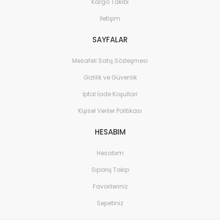
Kargo Takibi
İletişim
SAYFALAR
Mesafeli Satış Sözleşmesi
Gizlilik ve Güvenlik
İptal İade Koşullari
Kişisel Veriler Politikası
HESABIM
Hesabım
Sipariş Takip
Favorileriniz
Sepetiniz