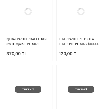
IŞILDAK PANTHER KAFA FENERİ
FENER PANTHER LED KAFA
3W LED ŞARJLI PT-5873
FENERİ PİLLİ PT-5077 (3XAAA
PİL İLE ÇALIŞIR)
370,00 TL
120,00 TL
TÜKENDİ
TÜKENDİ