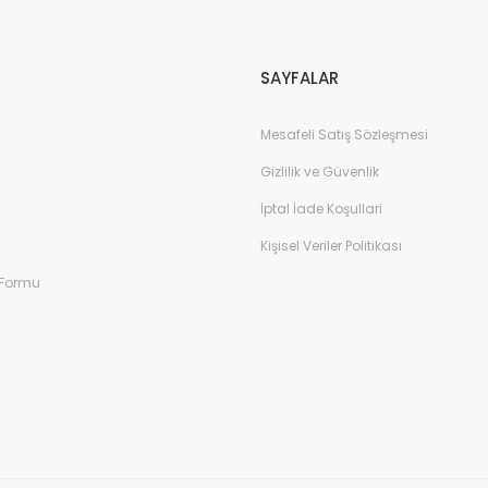
SAYFALAR
Mesafeli Satış Sözleşmesi
Gizlilik ve Güvenlik
İptal İade Koşullari
Kişisel Veriler Politikası
 Formu