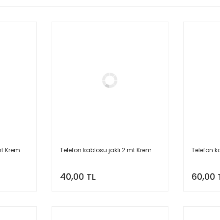
mt Krem
Telefon kablosu jaklı 2 mt Krem
Telefon k
40,00 TL
60,00 