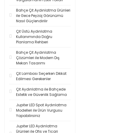
Bahçe Çit Aydınlatma Ürünleri
ile Gece Peyzaj Görünümü
Nasıl Güçlendirilir
Çit Üstü Aydınlatma
Kullanımında Doğru
Planlama Rehberi
Bahçe Çit Aydınlatma
Çözümleri ile Modern Dış
Mekan Tasarımı
Çit Lambası Seçerken Dikkat
Edilmesi Gerekenler
Çit Aydınlatma ile Bahçede
Estetik ve Güvenlik Sağlama
Jupiter LED Spot Aydınlatma
Modelleri ile Ürün Vurgusu
Yapabilirsiniz
Jupiter LED Aydınlatma
Ürünleri ile Ofis ve Ticari