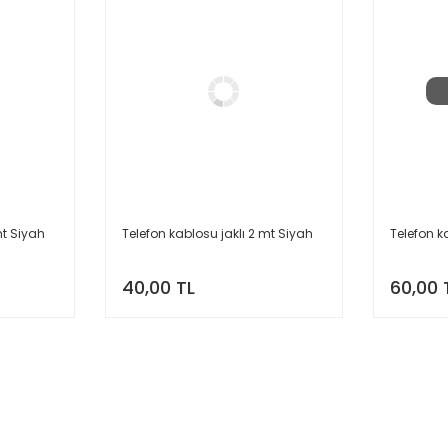
mt Siyah
Telefon kablosu jaklı 2 mt Siyah
Telefon k
40,00 TL
60,00 