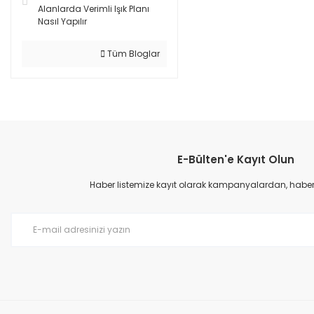
Alanlarda Verimli Işık Planı
Nasıl Yapılır
Tüm Bloglar
E-Bülten'e Kayıt Olun
Haber listemize kayıt olarak kampanyalardan, haberda