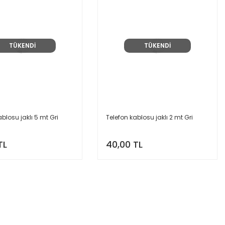
TÜKENDİ
TÜKENDİ
ablosu jaklı 5 mt Gri
Telefon kablosu jaklı 2 mt Gri
TL
40,00 TL