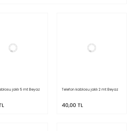
ablosu jaklı 5 mt Beyaz
Telefon kablosu jaklı 2 mt Beyaz
TL
40,00 TL