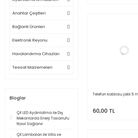
Anahtar Çeşitleri
Bağlantı Ürünleri
Elektronik Reyonu
Havalandırma Cihazları
Tesisat Malzemeleri
Telefon kablosu jaklı 5 
Bloglar
60,00 TL
Çit LED Aydınlatma ile Dış
Mekanlarda Enerji Tasarrufu
Nasıl Sağlanır
Çit Lambaları ile Villa ve