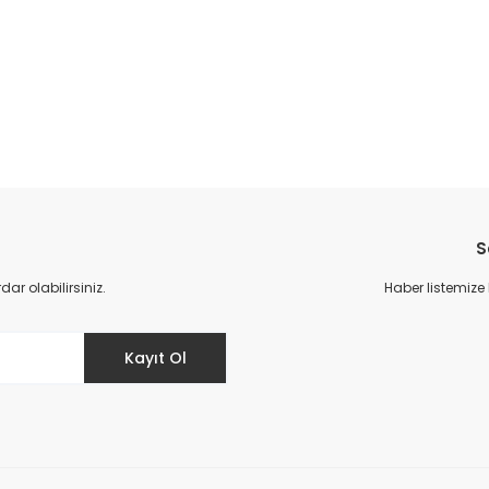
S
r olabilirsiniz.
Haber listemize
Kayıt Ol