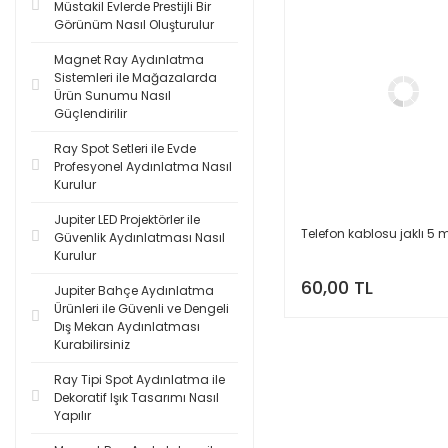
Müstakil Evlerde Prestijli Bir
Görünüm Nasıl Oluşturulur
Magnet Ray Aydınlatma
Sistemleri ile Mağazalarda
Ürün Sunumu Nasıl
Güçlendirilir
Ray Spot Setleri ile Evde
Profesyonel Aydınlatma Nasıl
Kurulur
Jupiter LED Projektörler ile
Telefon kablosu jaklı 5 
Güvenlik Aydınlatması Nasıl
Kurulur
60,00 TL
Jupiter Bahçe Aydınlatma
Ürünleri ile Güvenli ve Dengeli
Dış Mekan Aydınlatması
Kurabilirsiniz
Ray Tipi Spot Aydınlatma ile
Dekoratif Işık Tasarımı Nasıl
Yapılır