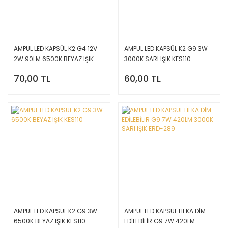
AMPUL LED KAPSÜL K2 G4 12V
AMPUL LED KAPSÜL K2 G9 3W
2W 90LM 6500K BEYAZ IŞIK
3000K SARI IŞIK KES110
KES007
70,00 TL
60,00 TL
AMPUL LED KAPSÜL K2 G9 3W
AMPUL LED KAPSÜL HEKA DİM
6500K BEYAZ IŞIK KES110
EDİLEBİLİR G9 7W 420LM