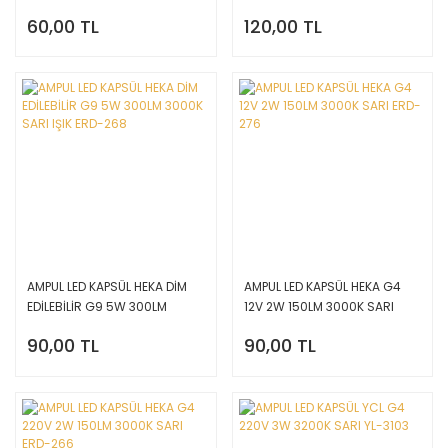
3000K SARI IŞIK ERD-289
60,00 TL
120,00 TL
AMPUL LED KAPSÜL HEKA DİM
AMPUL LED KAPSÜL HEKA G4
EDİLEBİLİR G9 5W 300LM
12V 2W 150LM 3000K SARI
3000K SARI IŞIK ERD-268
ERD-276
90,00 TL
90,00 TL