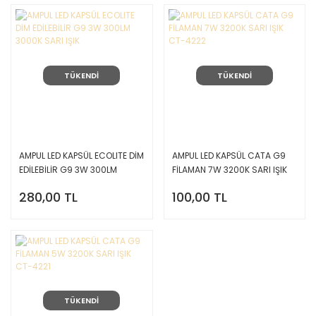
TÜKENDİ
TÜKENDİ
AMPUL LED KAPSÜL ECOLITE DİM
AMPUL LED KAPSÜL CATA G9
EDİLEBİLİR G9 3W 300LM
FİLAMAN 7W 3200K SARI IŞIK
3000K SARI IŞIK
CT-4222
280,00 TL
100,00 TL
TÜKENDİ