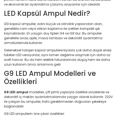
ve ekonomik bir aydınlatma çözümü arayanlar için idealdir.
LED Kapsül Ampul Nedir?
LED kapsül ampuller, adını küçük ve silindirik yapısından alan,
genellikle cam veya silikon kaplama ile üretilen kompakt ışık
kaynaklarıdır. En yaygın duy tipleri G4 ve G9’dur. Bu ampuller
genellikle avize, aplik, masa lambası ve dekoratif aydınlatma
armatürlerinde kullanılır.
Geleneksel halojen kapsül ampullere kıyasla çok daha düşük enerji
tüketen LED versiyonlar, aynı lümen değerine ulaşmak için daha az
watt harcar. Bu da hem elektrik faturalarında düşüş hem de daha
uzun kullanım ömrü anlamına gelir.
G9 LED Ampul Modelleri ve
Özellikleri
G9 LED ampul
modelleri, çift pimli yapısıyla özellikle avizelerde ve
dekoratif iç mekân aydınlatmalarında yaygın olarak kullanılır. 220V
ile çalışan bu ampuller, trafo gerektirmeden doğrudan şebekeye
bağlanabilir.
G9 LED ampullerin öne çıkan özellikleri: