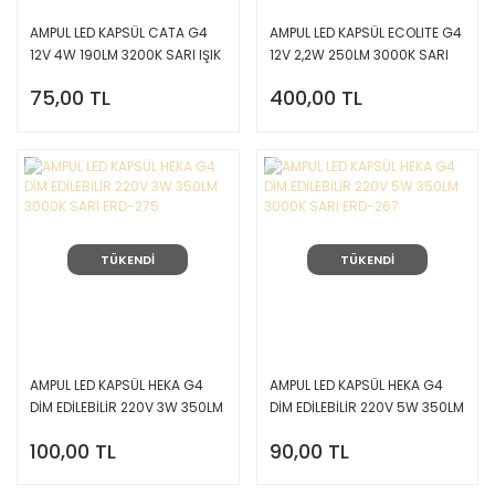
AMPUL LED KAPSÜL CATA G4
AMPUL LED KAPSÜL ECOLITE G4
12V 4W 190LM 3200K SARI IŞIK
12V 2,2W 250LM 3000K SARI
CT-4250
IŞIK (2'Lİ PAKET)
75,00 TL
400,00 TL
TÜKENDİ
TÜKENDİ
AMPUL LED KAPSÜL HEKA G4
AMPUL LED KAPSÜL HEKA G4
DİM EDİLEBİLİR 220V 3W 350LM
DİM EDİLEBİLİR 220V 5W 350LM
3000K SARI ERD-275
3000K SARI ERD-267
100,00 TL
90,00 TL