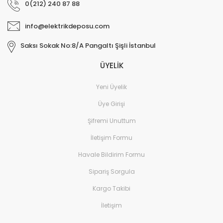
0(212) 240 87 88
info@elektrikdeposu.com
Saksı Sokak No:8/A Pangaltı Şişli İstanbul
ÜYELİK
Yeni Üyelik
Üye Girişi
Şifremi Unuttum
İletişim Formu
Havale Bildirim Formu
Sipariş Sorgula
Kargo Takibi
İletişim