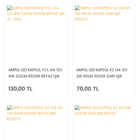
AMPUL LED KAPSÜL YCL G4 12V
AMPUL LED KAPSÜL K2 G4 12V
4W 320LM 6500K BEYAZ IŞIK
2W 90LM 3000K SARI IŞIK
YL-3104
KES007
130,00 TL
70,00 TL