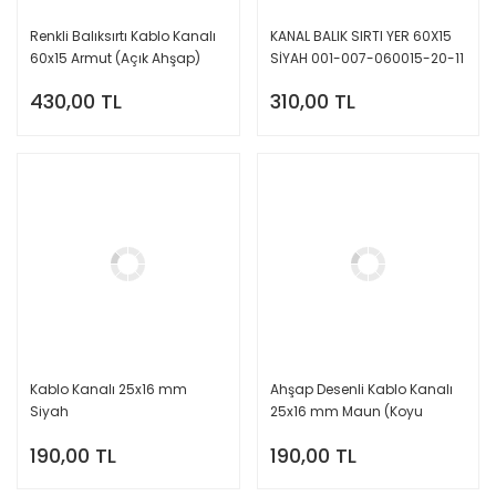
Renkli Balıksırtı Kablo Kanalı
KANAL BALIK SIRTI YER 60X15
60x15 Armut (Açık Ahşap)
SİYAH 001-007-060015-20-11
430,00 TL
310,00 TL
Kablo Kanalı 25x16 mm
Ahşap Desenli Kablo Kanalı
Siyah
25x16 mm Maun (Koyu
Ahşap)
190,00 TL
190,00 TL