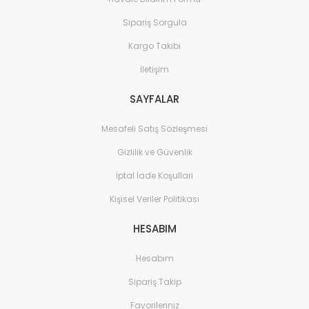
Sipariş Sorgula
Kargo Takibi
İletişim
SAYFALAR
Mesafeli Satış Sözleşmesi
Gizlilik ve Güvenlik
İptal İade Koşullari
Kişisel Veriler Politikası
HESABIM
Hesabım
Sipariş Takip
Favorileriniz