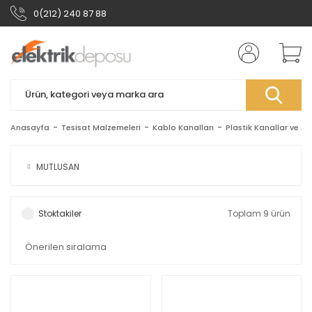
0(212) 240 87 88
Anasayfa
Tesisat Malzemeleri
Kablo Kanalları
Plastik Kanallar ve Ak
MUTLUSAN
Stoktakiler
Toplam 9 ürün