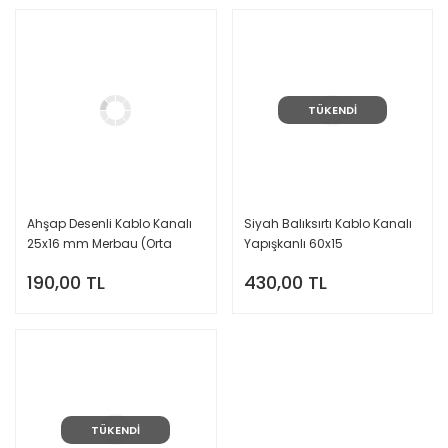
TÜKENDİ
Ahşap Desenli Kablo Kanalı
Siyah Balıksırtı Kablo Kanalı
25x16 mm Merbau (Orta
Yapışkanlı 60x15
Ahşap)
190,00 TL
430,00 TL
TÜKENDİ