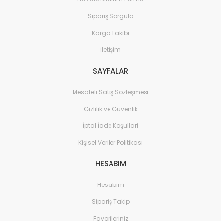
Sipariş Sorgula
Kargo Takibi
İletişim
SAYFALAR
Mesafeli Satış Sözleşmesi
Gizlilik ve Güvenlik
İptal İade Koşullari
Kişisel Veriler Politikası
HESABIM
Hesabım
Sipariş Takip
Favorileriniz