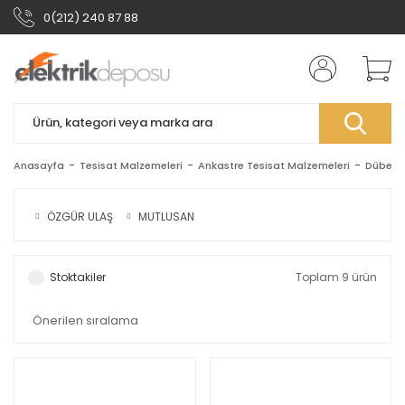
0(212) 240 87 88
Anasayfa
Tesisat Malzemeleri
Ankastre Tesisat Malzemeleri
Dübelle
ÖZGÜR ULAŞ
MUTLUSAN
Stoktakiler
Toplam 9 ürün