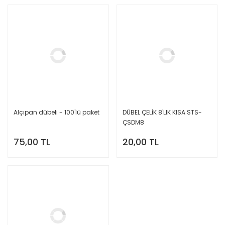
Alçıpan dübeli - 100'lü paket
DÜBEL ÇELİK 8'LIK KISA STS-
ÇSDM8
75,00 TL
20,00 TL