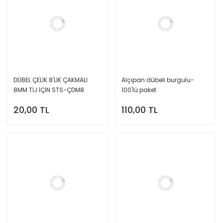
DÜBEL ÇELİK 8'LIK ÇAKMALI
Alçıpan dübeli burgulu-
8MM TİJ İÇİN STS-ÇDM8
100'lü paket
20,00 TL
110,00 TL