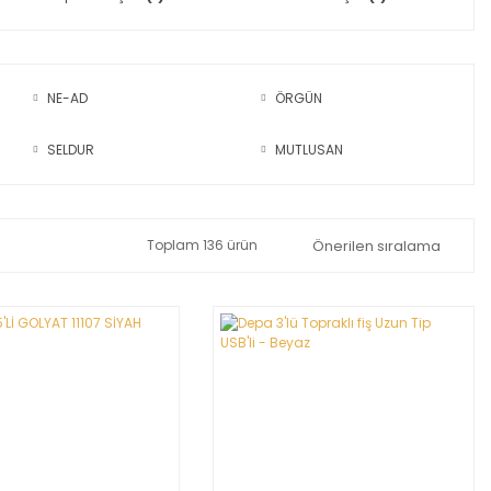
NE-AD
ÖRGÜN
SELDUR
MUTLUSAN
Toplam 136 ürün