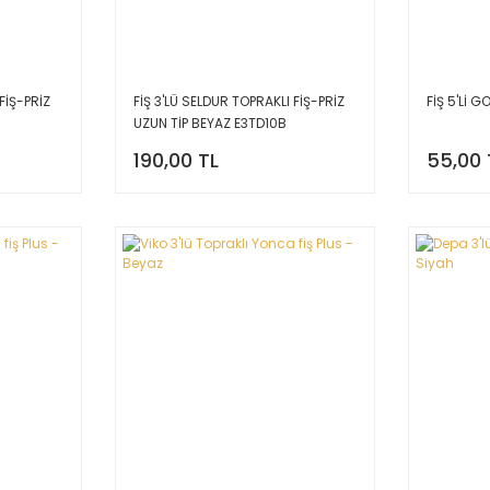
FİŞ-PRİZ
FİŞ 3'LÜ SELDUR TOPRAKLI FİŞ-PRİZ
FİŞ 5'Lİ G
UZUN TİP BEYAZ E3TD10B
190,00 TL
55,00 