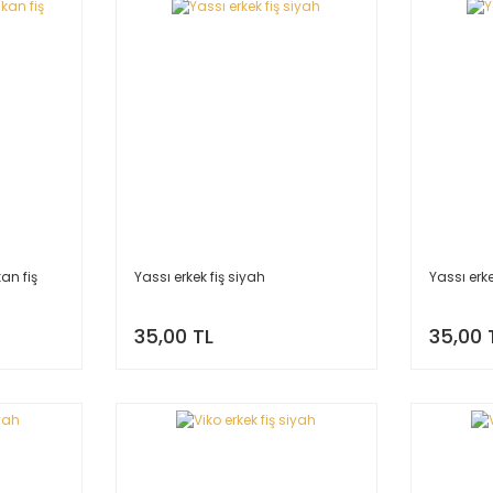
kan fiş
Yassı erkek fiş siyah
Yassı erk
35,00 TL
35,00 