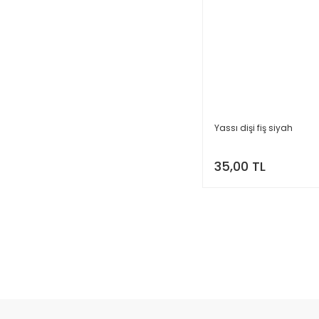
Yassı dişi fiş siyah
35,00 TL