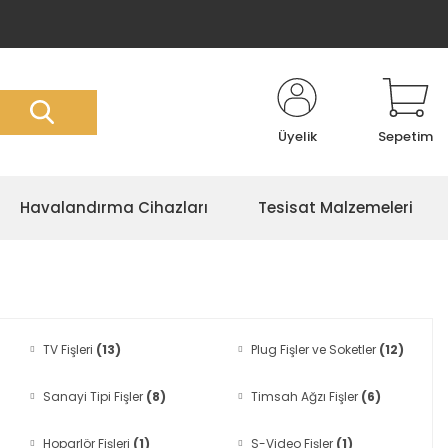
Üyelik
Sepetim
Havalandırma Cihazları
Tesisat Malzemeleri
TV Fişleri
(13)
Plug Fişler ve Soketler
(12)
Sanayi Tipi Fişler
(8)
Timsah Ağzı Fişler
(6)
Hoparlör Fişleri
(1)
S-Video Fişler
(1)