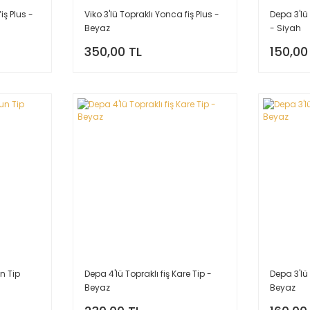
iş Plus -
Viko 3'lü Topraklı Yonca fiş Plus -
Depa 3'lü
Beyaz
- Siyah
350,00 TL
150,00
un Tip
Depa 4'lü Topraklı fiş Kare Tip -
Depa 3'lü 
Beyaz
Beyaz