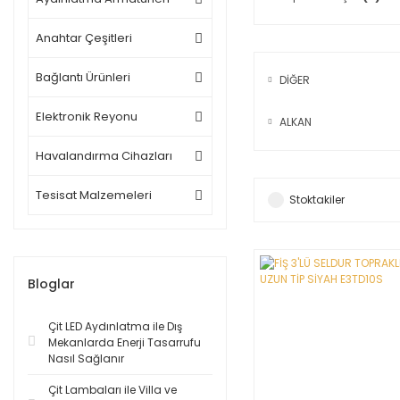
Anahtar Çeşitleri
Bağlantı Ürünleri
DİĞER
Elektronik Reyonu
ALKAN
Havalandırma Cihazları
Tesisat Malzemeleri
Stoktakiler
Bloglar
Çit LED Aydınlatma ile Dış
Mekanlarda Enerji Tasarrufu
Nasıl Sağlanır
Çit Lambaları ile Villa ve