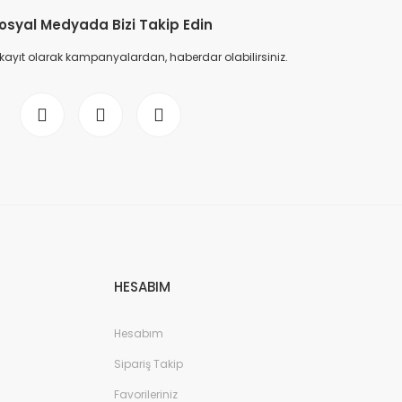
osyal Medyada Bizi Takip Edin
 kayıt olarak kampanyalardan, haberdar olabilirsiniz.
HESABIM
Hesabım
Sipariş Takip
Favorileriniz