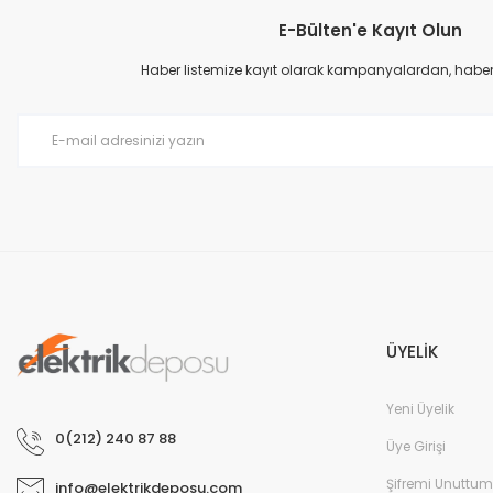
E-Bülten'e Kayıt Olun
Haber listemize kayıt olarak kampanyalardan, haberda
ÜYELİK
Yeni Üyelik
0(212) 240 87 88
Üye Girişi
Şifremi Unuttum
info@elektrikdeposu.com