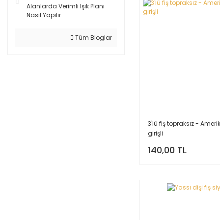
Alanlarda Verimli Işık Planı
Nasıl Yapılır
Tüm Bloglar
3'lü fiş topraksız - Ameri
girişli
140,00 TL