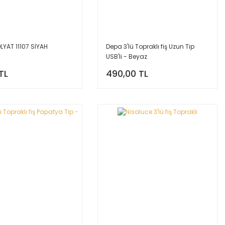
OLYAT 11107 SİYAH
Depa 3'lü Topraklı fiş Uzun Tip
USB'li - Beyaz
TL
490,00 TL