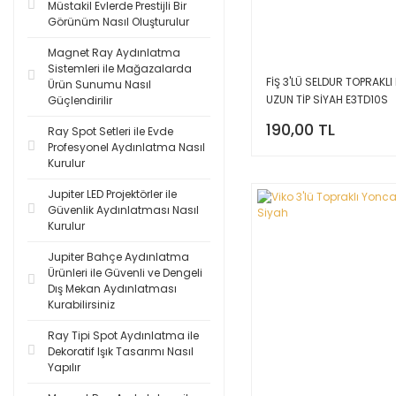
Müstakil Evlerde Prestijli Bir
Görünüm Nasıl Oluşturulur
Magnet Ray Aydınlatma
Sistemleri ile Mağazalarda
FİŞ 3'LÜ SELDUR TOPRAKLI 
Ürün Sunumu Nasıl
UZUN TİP SİYAH E3TD10S
Güçlendirilir
190,00 TL
Ray Spot Setleri ile Evde
Profesyonel Aydınlatma Nasıl
Kurulur
Jupiter LED Projektörler ile
Güvenlik Aydınlatması Nasıl
Kurulur
Jupiter Bahçe Aydınlatma
Ürünleri ile Güvenli ve Dengeli
Dış Mekan Aydınlatması
Kurabilirsiniz
Ray Tipi Spot Aydınlatma ile
Dekoratif Işık Tasarımı Nasıl
Yapılır