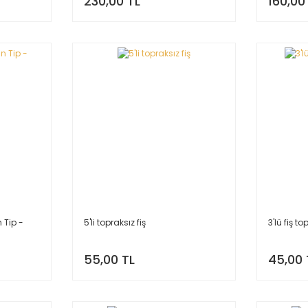
230,00 TL
160,00
n Tip -
5'li topraksız fiş
3'lü fiş t
55,00 TL
45,00 