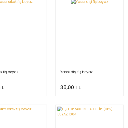
ek fiş beyaz
Yassı dişi fiş beyaz
TL
35,00 TL