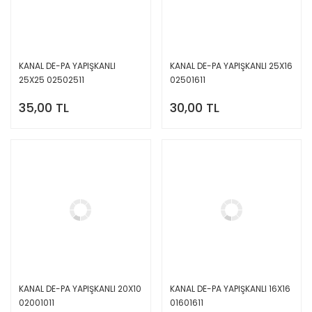
KANAL DE-PA YAPIŞKANLI
KANAL DE-PA YAPIŞKANLI 25X16
25X25 02502511
02501611
35,00 TL
30,00 TL
KANAL DE-PA YAPIŞKANLI 20X10
KANAL DE-PA YAPIŞKANLI 16X16
02001011
01601611