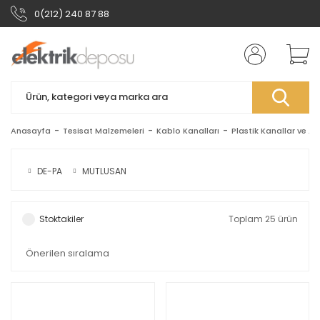
0(212) 240 87 88
Anasayfa
Tesisat Malzemeleri
Kablo Kanalları
Plastik Kanallar ve Ak
DE-PA
MUTLUSAN
Stoktakiler
Toplam 25 ürün