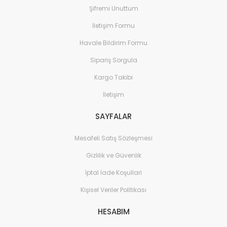
Şifremi Unuttum
İletişim Formu
Havale Bildirim Formu
Sipariş Sorgula
Kargo Takibi
İletişim
SAYFALAR
Mesafeli Satış Sözleşmesi
Gizlilik ve Güvenlik
İptal İade Koşullari
Kişisel Veriler Politikası
HESABIM