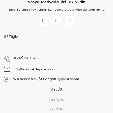
Sosyal Medyada Bizi Takip Edin
Haber listemize kayıt olarak kampanyalardan, haberdar olabilirsiniz.
İLETİŞİM
0(212) 240 87 88
info@elektrikdeposu.com
Saksı Sokak No:8/A Pangaltı Şişli İstanbul
ÜYELİK
Yeni Üyelik
Üye Girişi