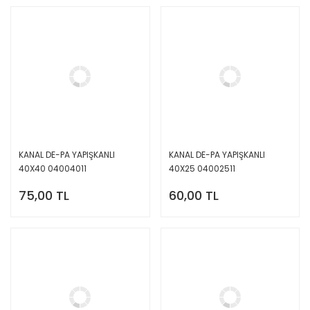
KANAL DE-PA YAPIŞKANLI
KANAL DE-PA YAPIŞKANLI
40X40 04004011
40X25 04002511
75,00 TL
60,00 TL