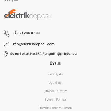
0(212) 240 87 88
info@elektrikdeposu.com
Saksı Sokak No:8/A Pangaltı Şişli İstanbul
ÜYELİK
Yeni Üyelik
Üye Girişi
Şifremi Unuttum
İletişim Formu
Havale Bildirim Formu