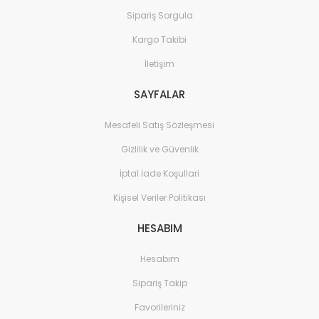
Sipariş Sorgula
Kargo Takibi
İletişim
SAYFALAR
Mesafeli Satış Sözleşmesi
Gizlilik ve Güvenlik
İptal İade Koşullari
Kişisel Veriler Politikası
HESABIM
Hesabım
Sipariş Takip
Favorileriniz