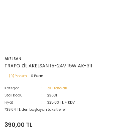
AKELSAN
TRAFO ZİL AKELSAN 15-24V 15W AK-311
(0) Yorum
- 0 Puan
Kategori
Zil Trafoları
Stok Kodu
23631
Fiyat
325,00 TL + KDV
*39,64 TL den başlayan taksitlerle!!
390,00 TL