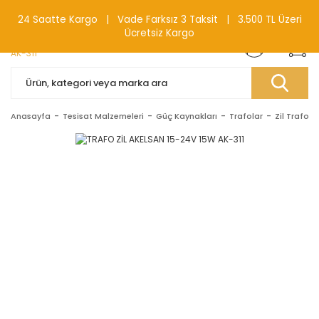
0(212) 240 87 88
24 Saatte Kargo | Vade Farksız 3 Taksit | 3.500 TL Üzeri
Ücretsiz Kargo
Anasayfa
Tesisat Malzemeleri
Güç Kaynakları
Trafolar
Zil Trafolar