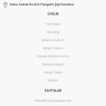
Saksı Sokak No:8/A Pangaltı Şişli İstanbul
ÜYELİK
Yeni Üyelik
Üye Girişi
Şifremi Unuttum
İletişim Formu
Havale Bildirim Formu
Sipariş Sorgula
Kargo Takibi
İletişim
SAYFALAR
Mesafeli Satış Sözleşmesi