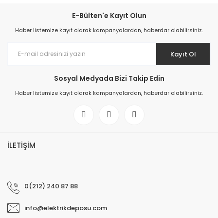
E-Bülten'e Kayıt Olun
Haber listemize kayıt olarak kampanyalardan, haberdar olabilirsiniz.
Kayıt Ol
Sosyal Medyada Bizi Takip Edin
Haber listemize kayıt olarak kampanyalardan, haberdar olabilirsiniz.
İLETİŞİM
0(212) 240 87 88
info@elektrikdeposu.com