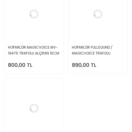
HOPARLÖR MAGICVOICE MV-
HOPARLÖR FULLSOUND /
19475 TRAFOLU ALÇIPAN 15CM
MAGICVOICE TRAFOLU
SİYAH
ALÇIPAN 16CM BEYAZ
800,00 TL
890,00 TL