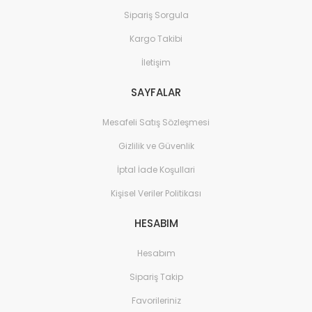
Sipariş Sorgula
Kargo Takibi
İletişim
SAYFALAR
Mesafeli Satış Sözleşmesi
Gizlilik ve Güvenlik
İptal İade Koşullari
Kişisel Veriler Politikası
HESABIM
Hesabım
Sipariş Takip
Favorileriniz