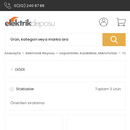
0(212) 240 87 88
Anasayfa
Elektronik Reyonu
Hoparlörler, Kulaklıklar, Mikrofonlar
Tava
DİĞER
Stoktakiler
Toplam 3 ürün