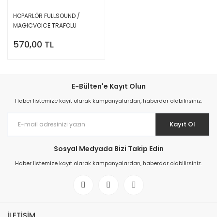
HOPARLÖR FULLSOUND /
MAGICVOICE TRAFOLU
ALÇIPAN 13CM BEYAZ
570,00 TL
E-Bülten'e Kayıt Olun
Haber listemize kayıt olarak kampanyalardan, haberdar olabilirsiniz.
Kayıt Ol
Sosyal Medyada Bizi Takip Edin
Haber listemize kayıt olarak kampanyalardan, haberdar olabilirsiniz.
İLETİŞİM