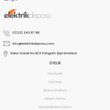
0(212) 240 87 88
info@elektrikdeposu.com
Saksı Sokak No:8/A Pangaltı Şişli İstanbul
ÜYELİK
Yeni Üyelik
Üye Girişi
Şifremi Unuttum
İletişim Formu
Havale Bildirim Formu