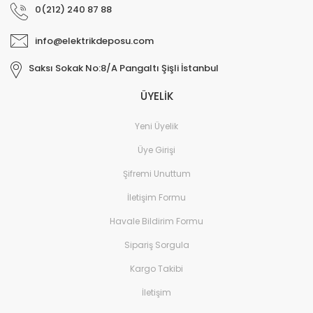
0(212) 240 87 88
info@elektrikdeposu.com
Saksı Sokak No:8/A Pangaltı Şişli İstanbul
ÜYELİK
Yeni Üyelik
Üye Girişi
Şifremi Unuttum
İletişim Formu
Havale Bildirim Formu
Sipariş Sorgula
Kargo Takibi
İletişim