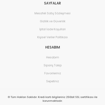
SAYFALAR
Mesafeli Satış Sözleşmesi
Gizlilik ve Güvenlik
İptal İade Koşullari
Kişisel Veriler Politikası
HESABIM
Hesabım
Sipariş Takip
Favorileriniz
Sepetiniz
© Tüm Hakları Saklıdır. Kredi kartı bilgileriniz 256bit SSL sertifikası ile
korunmaktadır.