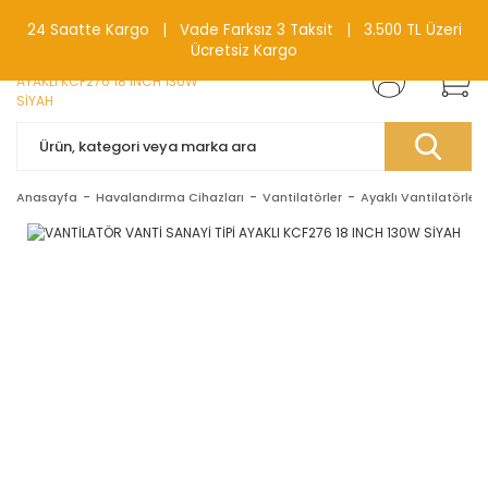
0(212) 240 87 88
24 Saatte Kargo | Vade Farksız 3 Taksit | 3.500 TL Üzeri
Ücretsiz Kargo
Anasayfa
Havalandırma Cihazları
Vantilatörler
Ayaklı Vantilatörler