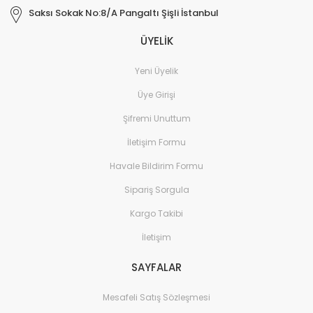
Saksı Sokak No:8/A Pangaltı Şişli İstanbul
ÜYELİK
Yeni Üyelik
Üye Girişi
Şifremi Unuttum
İletişim Formu
Havale Bildirim Formu
Sipariş Sorgula
Kargo Takibi
İletişim
SAYFALAR
Mesafeli Satış Sözleşmesi