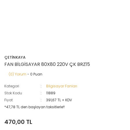
ÇETİNKAYA
FAN BİLGİSAYAR 80X80 220V ÇK BRZ15
(0) Yorum
- 0 Puan
Kategori
Bilgisayar Fanları
Stok Kodu
11889
Fiyat
391,67 TL + KDV
*47,78 TL den başlayan taksitlerle!!
470,00 TL