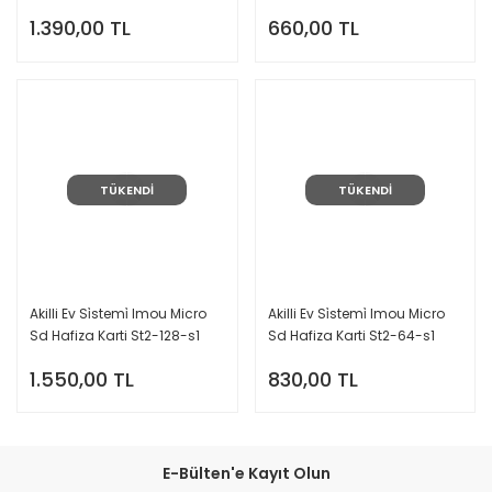
1.390,00 TL
660,00 TL
TÜKENDİ
TÜKENDİ
Akilli Ev Si̇stemi̇ Imou Micro
Akilli Ev Si̇stemi̇ Imou Micro
Sd Hafiza Karti St2-128-s1
Sd Hafiza Karti St2-64-s1
128GB
64GB
1.550,00 TL
830,00 TL
E-Bülten'e Kayıt Olun