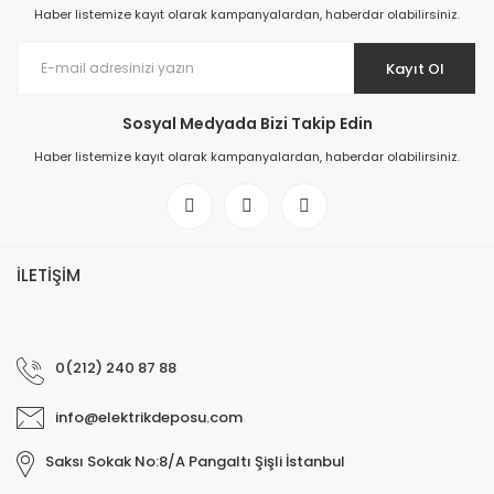
Haber listemize kayıt olarak kampanyalardan, haberdar olabilirsiniz.
Kayıt Ol
Sosyal Medyada Bizi Takip Edin
Haber listemize kayıt olarak kampanyalardan, haberdar olabilirsiniz.
İLETİŞİM
0(212) 240 87 88
info@elektrikdeposu.com
Saksı Sokak No:8/A Pangaltı Şişli İstanbul