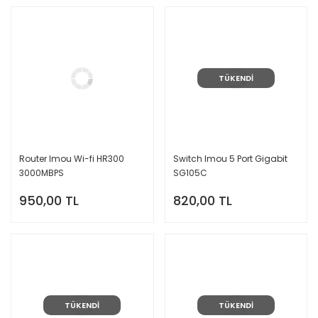
TÜKENDİ
Router Imou Wi-fi HR300
Switch Imou 5 Port Gigabit
3000MBPS
SG105C
950,00 TL
820,00 TL
TÜKENDİ
TÜKENDİ