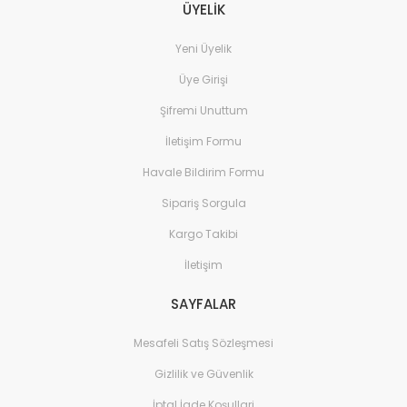
ÜYELİK
Yeni Üyelik
Üye Girişi
Şifremi Unuttum
İletişim Formu
Havale Bildirim Formu
Sipariş Sorgula
Kargo Takibi
İletişim
SAYFALAR
Mesafeli Satış Sözleşmesi
Gizlilik ve Güvenlik
İptal İade Koşullari