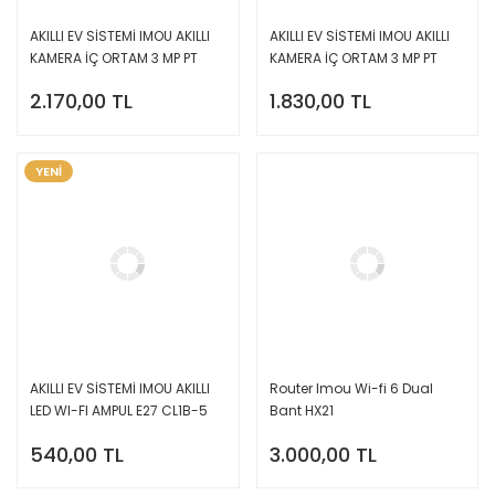
AKILLI EV SİSTEMİ IMOU AKILLI
AKILLI EV SİSTEMİ IMOU AKILLI
KAMERA İÇ ORTAM 3 MP PT
KAMERA İÇ ORTAM 3 MP PT
IPC-K2MP-3H1WE
IPC-K2ECP-3H1W
2.170,00 TL
1.830,00 TL
YENİ
AKILLI EV SİSTEMİ IMOU AKILLI
Router Imou Wi-fi 6 Dual
LED WI-FI AMPUL E27 CL1B-5
Bant HX21
540,00 TL
3.000,00 TL