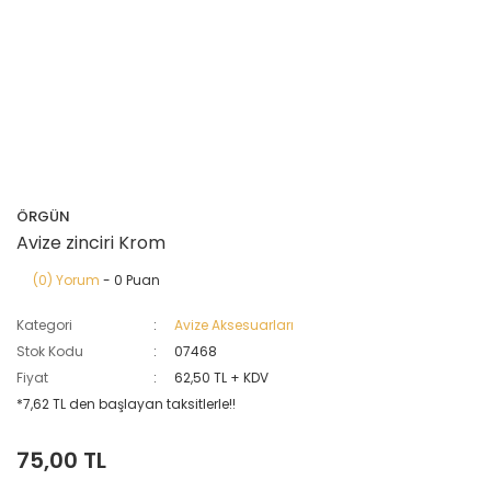
ÖRGÜN
Avize zinciri Krom
(0) Yorum
- 0 Puan
Kategori
Avize Aksesuarları
Stok Kodu
07468
Fiyat
62,50 TL + KDV
*7,62 TL den başlayan taksitlerle!!
75,00 TL