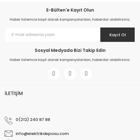
E-Bülten'e Kayıt Olun
Haber listemize kayıt olarak kampanyalardan, haberdar olabilirsiniz.
Kayıt Ol
Sosyal Medyada Bizi Takip Edin
Haber listemize kayıt olarak kampanyalardan, haberdar olabilirsiniz.
İLETİŞİM
0(212) 240 87 88
info@elektrikdeposu.com