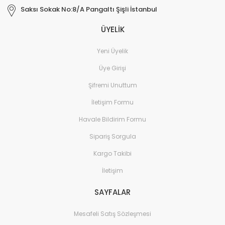
Saksı Sokak No:8/A Pangaltı Şişli İstanbul
ÜYELİK
Yeni Üyelik
Üye Girişi
Şifremi Unuttum
İletişim Formu
Havale Bildirim Formu
Sipariş Sorgula
Kargo Takibi
İletişim
SAYFALAR
Mesafeli Satış Sözleşmesi