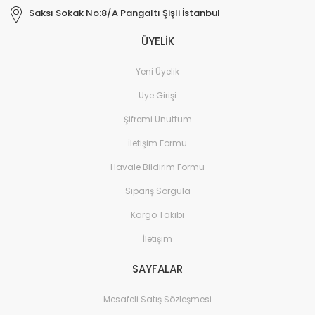
Saksı Sokak No:8/A Pangaltı Şişli İstanbul
ÜYELİK
Yeni Üyelik
Üye Girişi
Şifremi Unuttum
İletişim Formu
Havale Bildirim Formu
Sipariş Sorgula
Kargo Takibi
İletişim
SAYFALAR
Mesafeli Satış Sözleşmesi