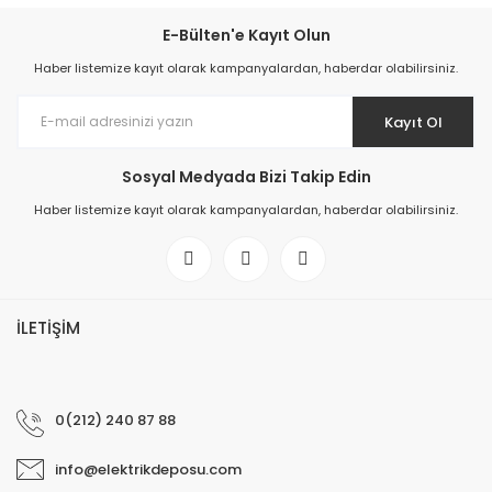
E-Bülten'e Kayıt Olun
Haber listemize kayıt olarak kampanyalardan, haberdar olabilirsiniz.
Kayıt Ol
Sosyal Medyada Bizi Takip Edin
Haber listemize kayıt olarak kampanyalardan, haberdar olabilirsiniz.
İLETİŞİM
0(212) 240 87 88
info@elektrikdeposu.com