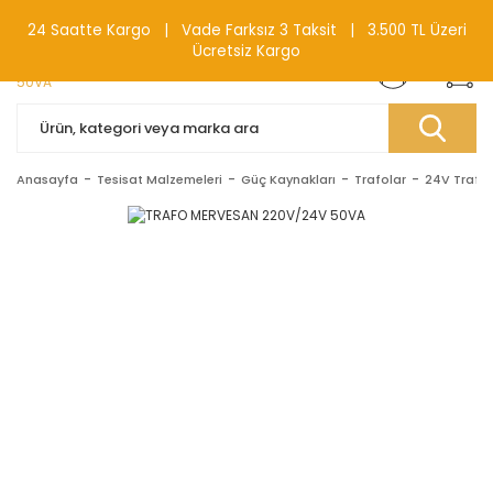
0(212) 240 87 88
24 Saatte Kargo | Vade Farksız 3 Taksit | 3.500 TL Üzeri
Ücretsiz Kargo
Anasayfa
Tesisat Malzemeleri
Güç Kaynakları
Trafolar
24V Trafol