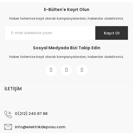
E-Bülten'e Kayıt Olun
Haber listemize kayıt olarak kampanyalardan, haberdar olabilirsiniz.
Kayıt Ol
Sosyal Medyada Bizi Takip Edin
Haber listemize kayıt olarak kampanyalardan, haberdar olabilirsiniz.
İLETİŞİM
0(212) 240 87 88
info@elektrikdeposu.com