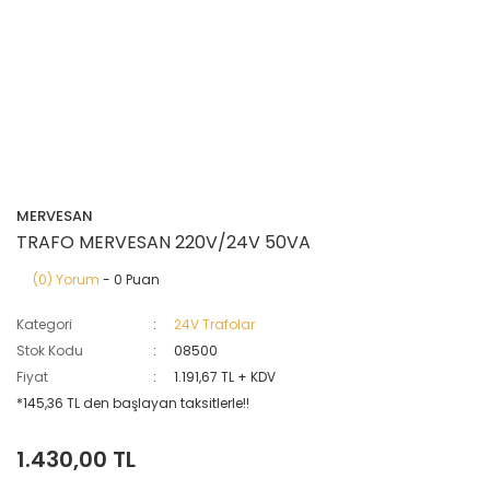
MERVESAN
TRAFO MERVESAN 220V/24V 50VA
(0) Yorum
- 0 Puan
Kategori
24V Trafolar
Stok Kodu
08500
Fiyat
1.191,67 TL + KDV
*145,36 TL den başlayan taksitlerle!!
1.430,00 TL