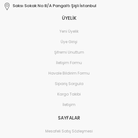
Saksı Sokak No:8/A Pangaltı Şişli İstanbul
ÜYELİK
Yeni Üyelik
Üye Girişi
Şifremi Unuttum
İletişim Formu
Havale Bildirim Formu
Sipariş Sorgula
Kargo Takibi
İletişim
SAYFALAR
Mesafeli Satış Sözleşmesi