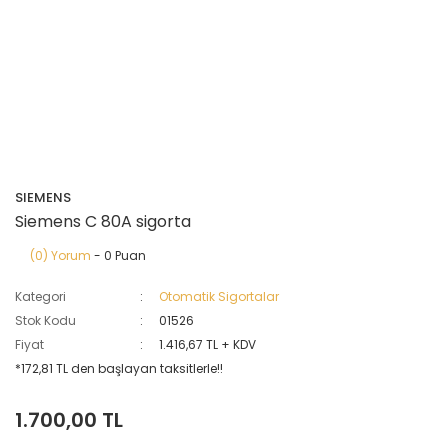
SIEMENS
Siemens C 80A sigorta
(0) Yorum
- 0 Puan
Kategori
Otomatik Sigortalar
Stok Kodu
01526
Fiyat
1.416,67 TL + KDV
*172,81 TL den başlayan taksitlerle!!
1.700,00 TL