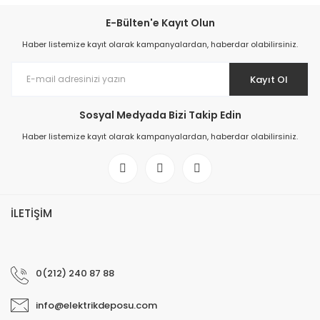
E-Bülten'e Kayıt Olun
Haber listemize kayıt olarak kampanyalardan, haberdar olabilirsiniz.
Kayıt Ol
Sosyal Medyada Bizi Takip Edin
Haber listemize kayıt olarak kampanyalardan, haberdar olabilirsiniz.
İLETİŞİM
0(212) 240 87 88
info@elektrikdeposu.com