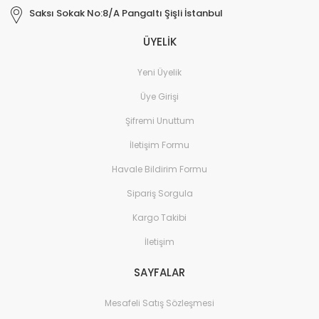
Saksı Sokak No:8/A Pangaltı Şişli İstanbul
ÜYELİK
Yeni Üyelik
Üye Girişi
Şifremi Unuttum
İletişim Formu
Havale Bildirim Formu
Sipariş Sorgula
Kargo Takibi
İletişim
SAYFALAR
Mesafeli Satış Sözleşmesi