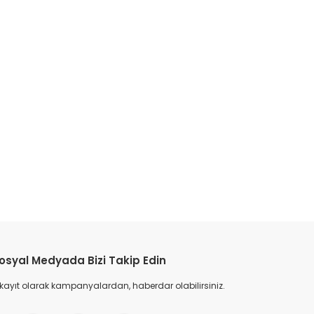
etebilirsiniz.
osyal Medyada Bizi Takip Edin
 kayıt olarak kampanyalardan, haberdar olabilirsiniz.