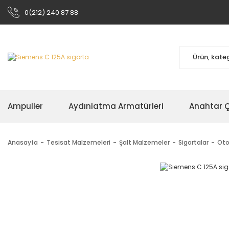
0(212) 240 87 88
Ampuller
Aydınlatma Armatürleri
Anahtar Çe
Anasayfa
Tesisat Malzemeleri
Şalt Malzemeler
Sigortalar
Oto