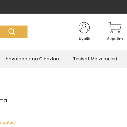
Üyelik
Sepetim
Havalandırma Cihazları
Tesisat Malzemeleri
rta
Sigortalar