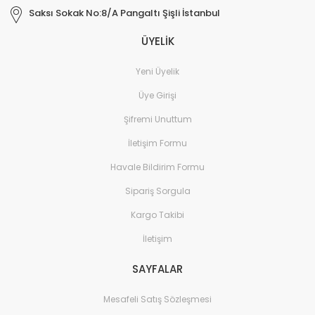
Saksı Sokak No:8/A Pangaltı Şişli İstanbul
ÜYELİK
Yeni Üyelik
Üye Girişi
Şifremi Unuttum
İletişim Formu
Havale Bildirim Formu
Sipariş Sorgula
Kargo Takibi
İletişim
SAYFALAR
Mesafeli Satış Sözleşmesi