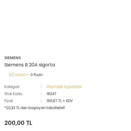
SIEMENS
Siemens B 20A sigorta
(0) Yorum
- 0 Puan
Kategori
Otomatik Sigortalar
Stok Kodu
18247
Fiyat
166,67 TL + KDV
*20,33 TL den başlayan taksitlerle!!
200,00 TL