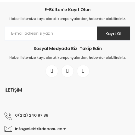
E-Bülten'e Kayıt Olun
Haber listemize kayıt olarak kampanyalardan, haberdar olabilirsiniz.
Kayıt Ol
Sosyal Medyada Bizi Takip Edin
Haber listemize kayıt olarak kampanyalardan, haberdar olabilirsiniz.
İLETİŞİM
0(212) 240 87 88
info@elektrikdeposu.com