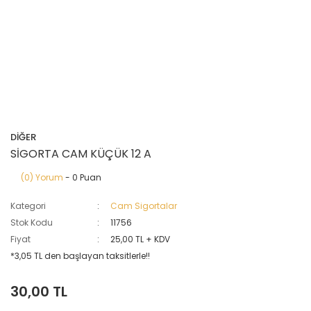
DİĞER
SİGORTA CAM KÜÇÜK 12 A
(0) Yorum
- 0 Puan
Kategori
Cam Sigortalar
Stok Kodu
11756
Fiyat
25,00 TL + KDV
*3,05 TL den başlayan taksitlerle!!
30,00 TL