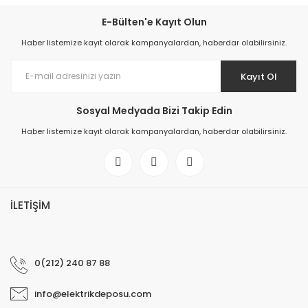
E-Bülten'e Kayıt Olun
Haber listemize kayıt olarak kampanyalardan, haberdar olabilirsiniz.
Kayıt Ol
Sosyal Medyada Bizi Takip Edin
Haber listemize kayıt olarak kampanyalardan, haberdar olabilirsiniz.
İLETİŞİM
0(212) 240 87 88
info@elektrikdeposu.com