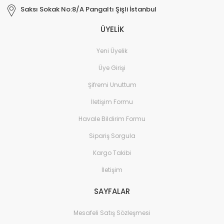
Saksı Sokak No:8/A Pangaltı Şişli İstanbul
ÜYELİK
Yeni Üyelik
Üye Girişi
Şifremi Unuttum
İletişim Formu
Havale Bildirim Formu
Sipariş Sorgula
Kargo Takibi
İletişim
SAYFALAR
Mesafeli Satış Sözleşmesi