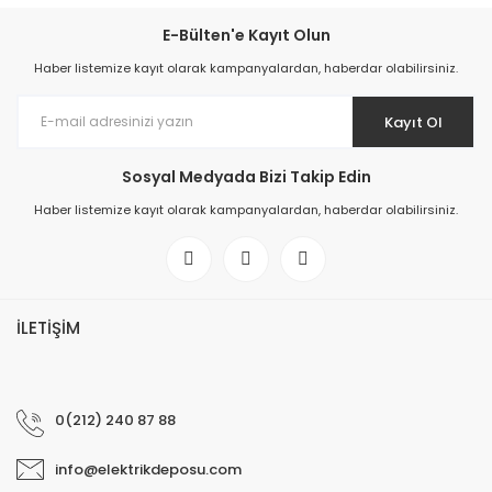
E-Bülten'e Kayıt Olun
Haber listemize kayıt olarak kampanyalardan, haberdar olabilirsiniz.
Kayıt Ol
Sosyal Medyada Bizi Takip Edin
Haber listemize kayıt olarak kampanyalardan, haberdar olabilirsiniz.
İLETİŞİM
0(212) 240 87 88
info@elektrikdeposu.com