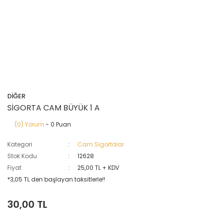
DİĞER
SİGORTA CAM BÜYÜK 1 A
(0) Yorum
- 0 Puan
Kategori
Cam Sigortalar
Stok Kodu
12628
Fiyat
25,00 TL + KDV
*3,05 TL den başlayan taksitlerle!!
30,00 TL