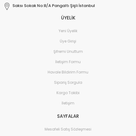
Saksı Sokak No:8/A Pangaltı Şişli İstanbul
ÜYELİK
Yeni Üyelik
Üye Girişi
Şifremi Unuttum
İletişim Formu
Havale Bildirim Formu
Sipariş Sorgula
Kargo Takibi
İletişim
SAYFALAR
Mesafeli Satış Sözleşmesi