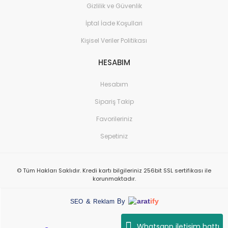
Gizlilik ve Güvenlik
İptal İade Koşullari
Kişisel Veriler Politikası
HESABIM
Hesabım
Sipariş Takip
Favorileriniz
Sepetiniz
© Tüm Hakları Saklıdır. Kredi kartı bilgileriniz 256bit SSL sertifikası ile
korunmaktadır.
arat
ify
&
By
SEO
Reklam
Whatsapp iletişim hattı