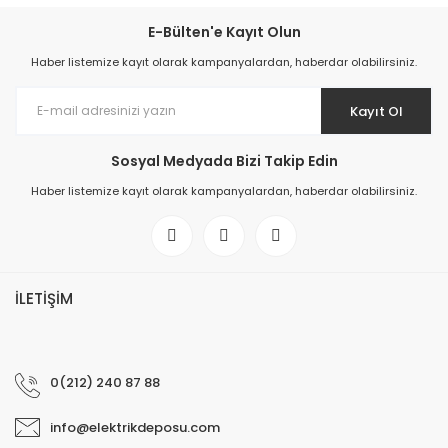
E-Bülten'e Kayıt Olun
Haber listemize kayıt olarak kampanyalardan, haberdar olabilirsiniz.
Kayıt Ol
Sosyal Medyada Bizi Takip Edin
Haber listemize kayıt olarak kampanyalardan, haberdar olabilirsiniz.
İLETİŞİM
0(212) 240 87 88
info@elektrikdeposu.com