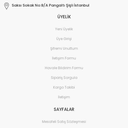
Saksı Sokak No:8/A Pangaltı Şişli İstanbul
ÜYELİK
Yeni Üyelik
Üye Girişi
Şifremi Unuttum
İletişim Formu
Havale Bildirim Formu
Sipariş Sorgula
Kargo Takibi
İletişim
SAYFALAR
Mesafeli Satış Sözleşmesi