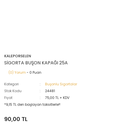
KALEPORSELEN
SİGORTA BUŞON KAPAĞI 25A
(0) Yorum
- 0 Puan
Kategori
Buşonlu Sigortalar
Stok Kodu
24481
Fiyat
75,00 TL + KDV
*9,15 TL den başlayan taksitlerle!!
90,00 TL