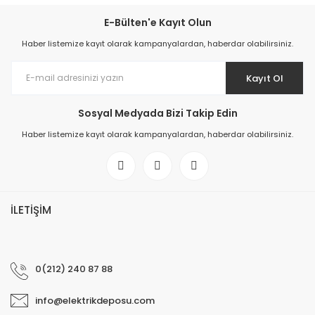
E-Bülten'e Kayıt Olun
Haber listemize kayıt olarak kampanyalardan, haberdar olabilirsiniz.
Kayıt Ol
Sosyal Medyada Bizi Takip Edin
Haber listemize kayıt olarak kampanyalardan, haberdar olabilirsiniz.
İLETİŞİM
0(212) 240 87 88
info@elektrikdeposu.com