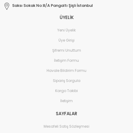
Saksı Sokak No:8/A Pangaltı Şişli İstanbul
ÜYELİK
Yeni Üyelik
Üye Girişi
Şifremi Unuttum
İletişim Formu
Havale Bildirim Formu
Sipariş Sorgula
Kargo Takibi
İletişim
SAYFALAR
Mesafeli Satış Sözleşmesi