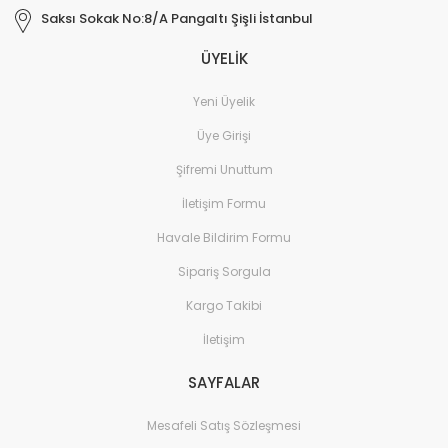
Saksı Sokak No:8/A Pangaltı Şişli İstanbul
ÜYELİK
Yeni Üyelik
Üye Girişi
Şifremi Unuttum
İletişim Formu
Havale Bildirim Formu
Sipariş Sorgula
Kargo Takibi
İletişim
SAYFALAR
Mesafeli Satış Sözleşmesi