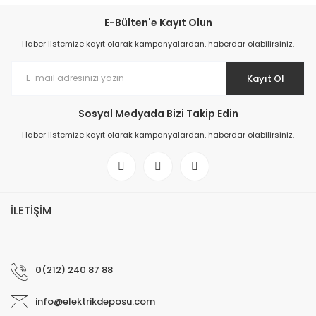
E-Bülten'e Kayıt Olun
Haber listemize kayıt olarak kampanyalardan, haberdar olabilirsiniz.
Kayıt Ol
Sosyal Medyada Bizi Takip Edin
Haber listemize kayıt olarak kampanyalardan, haberdar olabilirsiniz.
İLETİŞİM
0(212) 240 87 88
info@elektrikdeposu.com