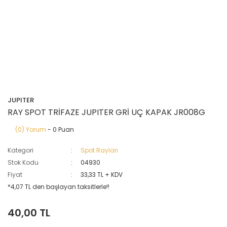
JUPITER
RAY SPOT TRİFAZE JUPITER GRİ UÇ KAPAK JR008G
(0) Yorum
- 0 Puan
Kategori
Spot Rayları
Stok Kodu
04930
Fiyat
33,33 TL + KDV
*4,07 TL den başlayan taksitlerle!!
40,00 TL