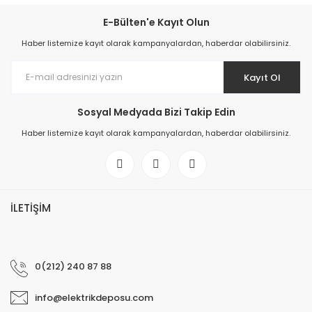
E-Bülten'e Kayıt Olun
Haber listemize kayıt olarak kampanyalardan, haberdar olabilirsiniz.
Kayıt Ol
Sosyal Medyada Bizi Takip Edin
Haber listemize kayıt olarak kampanyalardan, haberdar olabilirsiniz.
İLETİŞİM
0(212) 240 87 88
info@elektrikdeposu.com