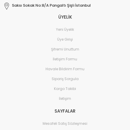
Saksı Sokak No:8/A Pangaltı Şişli İstanbul
ÜYELİK
Yeni Üyelik
Üye Girişi
Şifremi Unuttum
İletişim Formu
Havale Bildirim Formu
Sipariş Sorgula
Kargo Takibi
İletişim
SAYFALAR
Mesafeli Satış Sözleşmesi