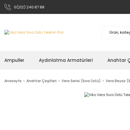
0(212) 240 87 88
Ampuller
Aydınlatma Armatürleri
Anahtar Çe
Anasayfa
Anahtar Çeşitleri
Vera Serisi (Sıva Üstü)
Vera Beyaz (S