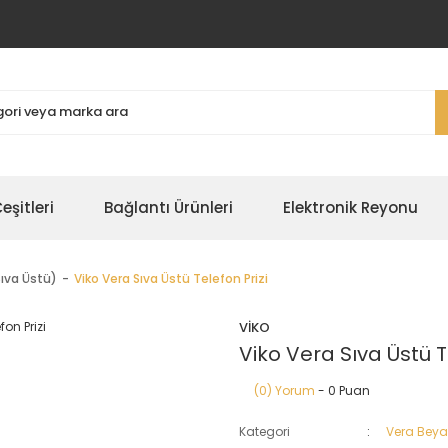
şitleri
Bağlantı Ürünleri
Elektronik Reyonu
ıva Üstü)
Viko Vera Sıva Üstü Telefon Prizi
VİKO
Viko Vera Sıva Üstü T
(0) Yorum
- 0 Puan
Kategori
Vera Beya