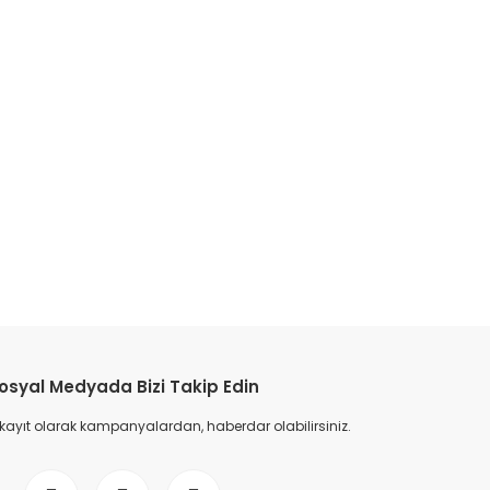
etebilirsiniz.
osyal Medyada Bizi Takip Edin
 kayıt olarak kampanyalardan, haberdar olabilirsiniz.