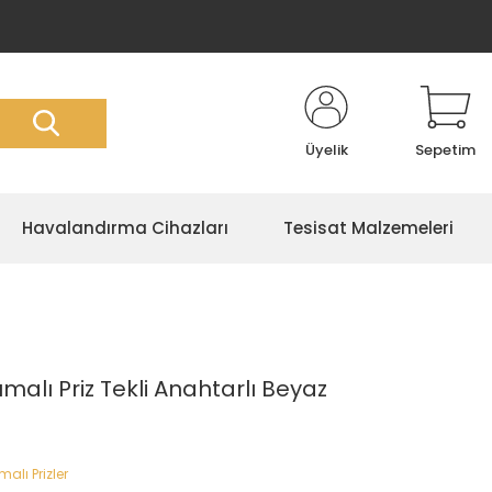
Üyelik
Sepetim
Havalandırma Cihazları
Tesisat Malzemeleri
alı Priz Tekli Anahtarlı Beyaz
alı Prizler