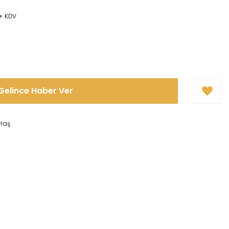
 + KDV
Gelince Haber Ver
ylaş