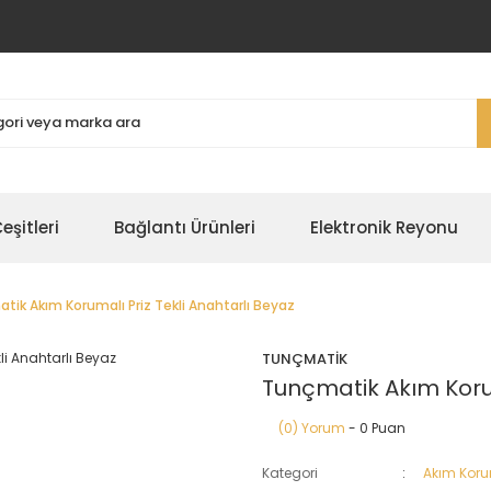
şitleri
Bağlantı Ürünleri
Elektronik Reyonu
tik Akım Korumalı Priz Tekli Anahtarlı Beyaz
TUNÇMATİK
Tunçmatik Akım Korum
(0) Yorum
- 0 Puan
Kategori
Akım Korum