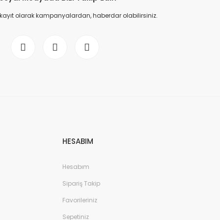
 kayıt olarak kampanyalardan, haberdar olabilirsiniz.
HESABIM
Hesabım
Sipariş Takip
Favorileriniz
Sepetiniz