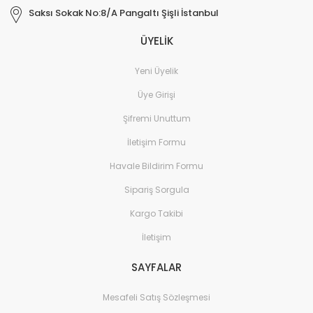
Saksı Sokak No:8/A Pangaltı Şişli İstanbul
ÜYELİK
Yeni Üyelik
Üye Girişi
Şifremi Unuttum
İletişim Formu
Havale Bildirim Formu
Sipariş Sorgula
Kargo Takibi
İletişim
SAYFALAR
Mesafeli Satış Sözleşmesi