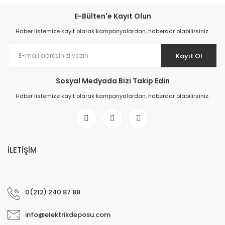
E-Bülten'e Kayıt Olun
Haber listemize kayıt olarak kampanyalardan, haberdar olabilirsiniz.
Kayıt Ol
Sosyal Medyada Bizi Takip Edin
Haber listemize kayıt olarak kampanyalardan, haberdar olabilirsiniz.
İLETİŞİM
0(212) 240 87 88
info@elektrikdeposu.com