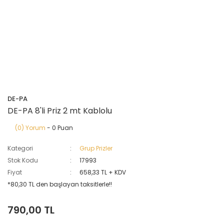
DE-PA
DE-PA 8'li Priz 2 mt Kablolu
(0) Yorum
- 0 Puan
Kategori
Grup Prizler
Stok Kodu
17993
Fiyat
658,33 TL + KDV
*80,30 TL den başlayan taksitlerle!!
790,00 TL