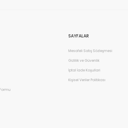
Gönder
SAYFALAR
Mesafeli Satış Sözleşmesi
Gizlilik ve Güvenlik
İptal İade Koşullari
Kişisel Veriler Politikası
 Formu