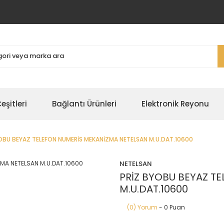
şitleri
Bağlantı Ürünleri
Elektronik Reyonu
OBU BEYAZ TELEFON NUMERİS MEKANİZMA NETELSAN M.U.DAT.10600
NETELSAN
PRİZ BYOBU BEYAZ T
M.U.DAT.10600
(0) Yorum
- 0 Puan