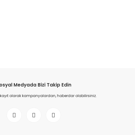
etebilirsiniz.
osyal Medyada Bizi Takip Edin
 kayıt olarak kampanyalardan, haberdar olabilirsiniz.