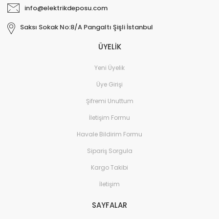
info@elektrikdeposu.com
Saksı Sokak No:8/A Pangaltı Şişli İstanbul
ÜYELİK
Yeni Üyelik
Üye Girişi
Şifremi Unuttum
İletişim Formu
Havale Bildirim Formu
Sipariş Sorgula
Kargo Takibi
İletişim
SAYFALAR