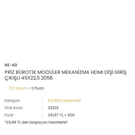
NE-AD
PRİZ BÜROTİK MODÜLER MEKANİZMA HDMI DİŞİ GİRİŞ
ÇIKIŞLI 45X22,5 2058
(0) Yorum
- 0 Puan
Kategori
Priz Blok Sistemleri
Stok Kodu
23323
Fiyat
241,67 TL + KDV
*29,48 TL den başlayan taksitlerle!!