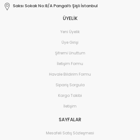
Saksı Sokak No:8/A Pangaltı Şişli İstanbul
ÜYELİK
Yeni Üyelik
Üye Girişi
Şifremi Unuttum
İletişim Formu
Havale Bildirim Formu
Sipariş Sorgula
Kargo Takibi
İletişim
SAYFALAR
Mesafeli Satış Sözleşmesi