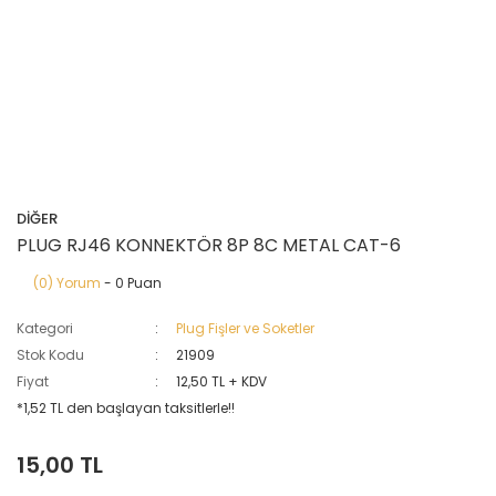
DİĞER
PLUG RJ46 KONNEKTÖR 8P 8C METAL CAT-6
(0) Yorum
- 0 Puan
Kategori
Plug Fişler ve Soketler
Stok Kodu
21909
Fiyat
12,50 TL + KDV
*1,52 TL den başlayan taksitlerle!!
15,00 TL