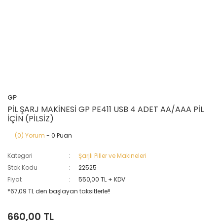
GP
PİL ŞARJ MAKİNESİ GP PE411 USB 4 ADET AA/AAA PİL
İÇİN (PİLSİZ)
(0) Yorum
- 0 Puan
Kategori
Şarjlı Piller ve Makineleri
Stok Kodu
22525
Fiyat
550,00 TL + KDV
*67,09 TL den başlayan taksitlerle!!
660,00 TL