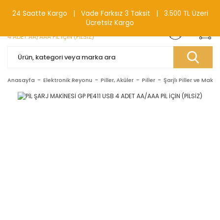
0(212) 240 87 88
24 Saatte Kargo | Vade Farksız 3 Taksit | 3.500 TL Üzeri
Ücretsiz Kargo
Anasayfa
Elektronik Reyonu
Piller, Aküler
Piller
Şarjlı Piller ve Makine