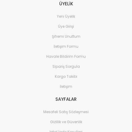
ÜYELİK
Yeni Üyelik
Üye Girişi
Şifremi Unuttum
İletişim Formu
Havale Bildirim Formu
Sipariş Sorgula
Kargo Takibi
İletişim
SAYFALAR
Mesafeli Satış Sözleşmesi
Gizlilik ve Güvenlik
İptal İade Koşullari