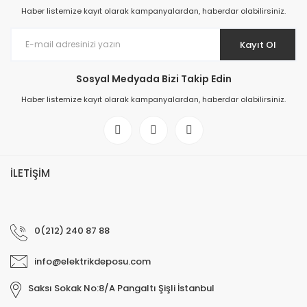
Haber listemize kayıt olarak kampanyalardan, haberdar olabilirsiniz.
Kayıt Ol
Sosyal Medyada Bizi Takip Edin
Haber listemize kayıt olarak kampanyalardan, haberdar olabilirsiniz.
İLETİŞİM
0(212) 240 87 88
info@elektrikdeposu.com
Saksı Sokak No:8/A Pangaltı Şişli İstanbul