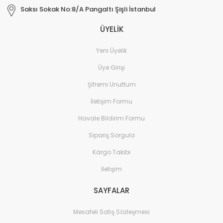
Saksı Sokak No:8/A Pangaltı Şişli İstanbul
ÜYELİK
Yeni Üyelik
Üye Girişi
Şifremi Unuttum
İletişim Formu
Havale Bildirim Formu
Sipariş Sorgula
Kargo Takibi
İletişim
SAYFALAR
Mesafeli Satış Sözleşmesi