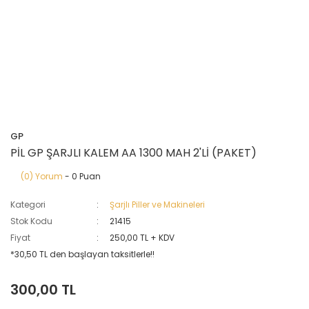
GP
PİL GP ŞARJLI KALEM AA 1300 MAH 2'Lİ (PAKET)
(0) Yorum
- 0 Puan
Kategori
Şarjlı Piller ve Makineleri
Stok Kodu
21415
Fiyat
250,00 TL + KDV
*30,50 TL den başlayan taksitlerle!!
300,00 TL