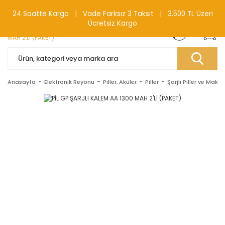
0(212) 240 87 88
24 Saatte Kargo | Vade Farksız 3 Taksit | 3.500 TL Üzeri
Ücretsiz Kargo
Anasayfa
Elektronik Reyonu
Piller, Aküler
Piller
Şarjlı Piller ve Makine