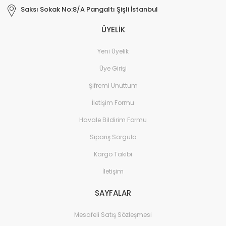
Saksı Sokak No:8/A Pangaltı Şişli İstanbul
ÜYELİK
Yeni Üyelik
Üye Girişi
Şifremi Unuttum
İletişim Formu
Havale Bildirim Formu
Sipariş Sorgula
Kargo Takibi
İletişim
SAYFALAR
Mesafeli Satış Sözleşmesi