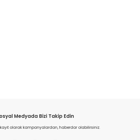
etebilirsiniz.
osyal Medyada Bizi Takip Edin
 kayıt olarak kampanyalardan, haberdar olabilirsiniz.