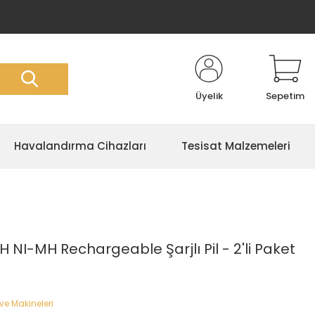
Üyelik
Sepetim
Havalandırma Cihazları
Tesisat Malzemeleri
 NI-MH Rechargeable Şarjlı Pil - 2'li Paket
r ve Makineleri