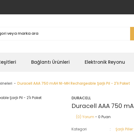
şitleri
Bağlantı Ürünleri
Elektronik Reyonu
kineleri
Duracell AAA 750 mAH NI-MH Rechargeable Şarjlı Pil - 2'li Paket
DURACELL
Duracell AAA 750 mAH
(0) Yorum
- 0 Puan
Kategori
Şarjlı Pille