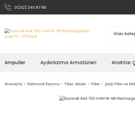
0(212) 240 87 88
Ampuller
Aydınlatma Armatürleri
Anahtar Çe
Anasayfa
Elektronik Reyonu
Piller, Aküler
Piller
Şarjlı Piller ve Ma