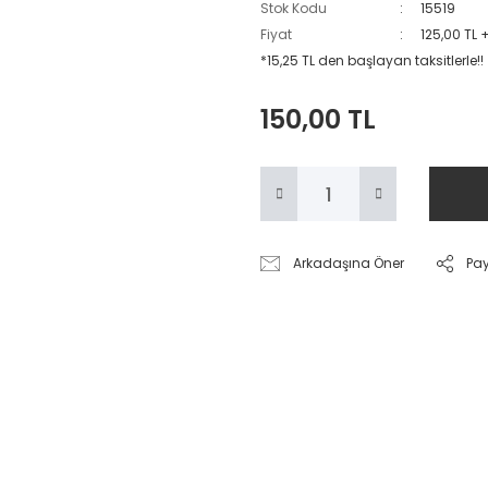
Stok Kodu
15519
Fiyat
125,00 TL 
*15,25 TL den başlayan taksitlerle!!
150,00 TL
Arkadaşına Öner
Pa