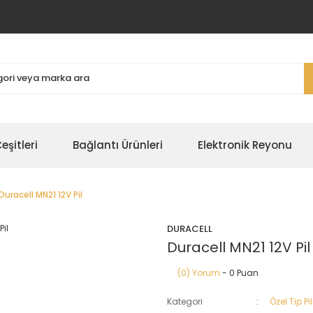
şitleri
Bağlantı Ürünleri
Elektronik Reyonu
Duracell MN21 12V Pil
DURACELL
Duracell MN21 12V Pil
(0) Yorum
- 0 Puan
Kategori
Özel Tip Pil