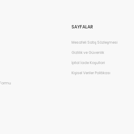
Gönder
SAYFALAR
Mesafeli Satış Sözleşmesi
Gizlilik ve Güvenlik
İptal İade Koşullari
Kişisel Veriler Politikası
 Formu