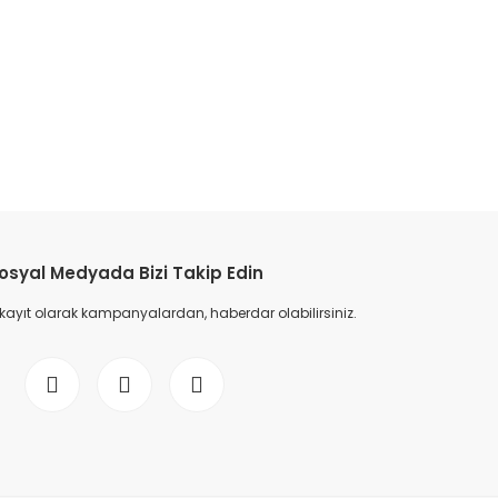
etebilirsiniz.
osyal Medyada Bizi Takip Edin
 kayıt olarak kampanyalardan, haberdar olabilirsiniz.