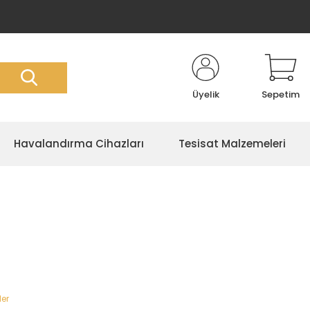
Üyelik
Sepetim
Havalandırma Cihazları
Tesisat Malzemeleri
ler