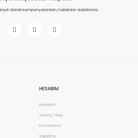
 kayıt olarak kampanyalardan, haberdar olabilirsiniz.
HESABIM
Hesabım
Sipariş Takip
Favorileriniz
Sepetiniz