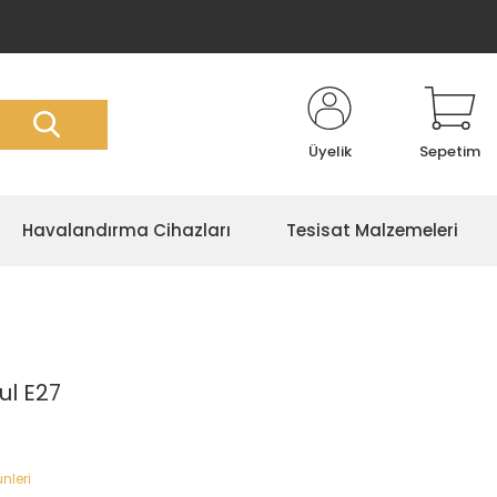
Üyelik
Sepetim
Havalandırma Cihazları
Tesisat Malzemeleri
ul E27
ünleri