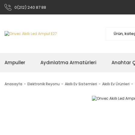
0(212) 240 87 88
Ampuller
Aydınlatma Armatürleri
Anahtar Çe
Anasayfa
Elektronik Reyonu
Akıllı Ev Sistemleri
Akıllı Ev Ürünleri