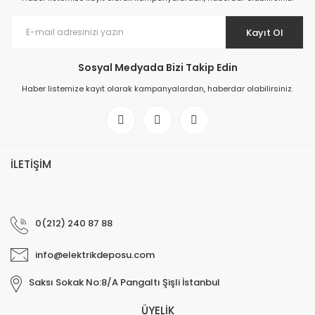
Kayıt Ol
Sosyal Medyada Bizi Takip Edin
Haber listemize kayıt olarak kampanyalardan, haberdar olabilirsiniz.
İLETİŞİM
0(212) 240 87 88
info@elektrikdeposu.com
Saksı Sokak No:8/A Pangaltı Şişli İstanbul
ÜYELİK