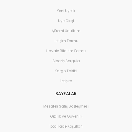
Yeni Üyelik
Üye Girişi
Şifremi Unuttum
İletişim Formu
Havale Bildirim Formu
Sipariş Sorgula
Kargo Takibi
İletişim
SAYFALAR
Mesafeli Satış Sözleşmesi
Gizlilik ve Güvenlik
İptal İade Koşullari