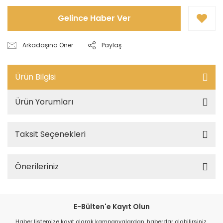
Gelince Haber Ver
Arkadaşına Öner
Paylaş
Ürün Bilgisi
Ürün Yorumları
Taksit Seçenekleri
Önerileriniz
E-Bülten'e Kayıt Olun
Haber listemize kayıt olarak kampanyalardan, haberdar olabilirsiniz.