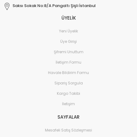
Saksı Sokak No:8/A Pangaltı Şişli İstanbul
ÜYELİK
Yeni Üyelik
Üye Girişi
Şifremi Unuttum
İletişim Formu
Havale Bildirim Formu
Sipariş Sorgula
Kargo Takibi
İletişim
SAYFALAR
Mesafeli Satış Sözleşmesi