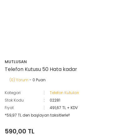
MUTLUSAN
Telefon Kutusu 50 Hata kadar
(0) Yorum
- 0 Puan
Kategori
Telefon Kutuları
Stok Kodu
02281
Fiyat
491,67 TL + KDV
*59,97 TL den başlayan taksitlerle!!
590,00 TL