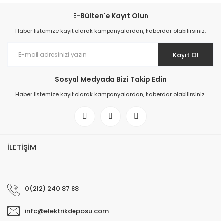
E-Bülten'e Kayıt Olun
Haber listemize kayıt olarak kampanyalardan, haberdar olabilirsiniz.
Kayıt Ol
Sosyal Medyada Bizi Takip Edin
Haber listemize kayıt olarak kampanyalardan, haberdar olabilirsiniz.
İLETİŞİM
0(212) 240 87 88
info@elektrikdeposu.com