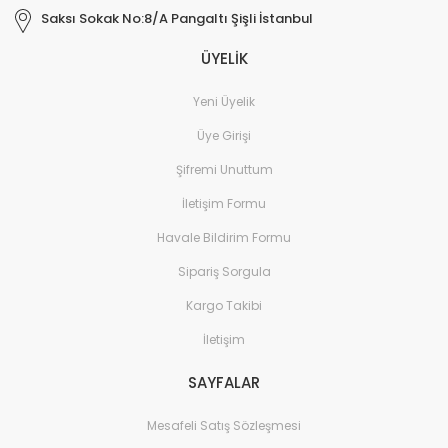
Saksı Sokak No:8/A Pangaltı Şişli İstanbul
ÜYELİK
Yeni Üyelik
Üye Girişi
Şifremi Unuttum
İletişim Formu
Havale Bildirim Formu
Sipariş Sorgula
Kargo Takibi
İletişim
SAYFALAR
Mesafeli Satış Sözleşmesi