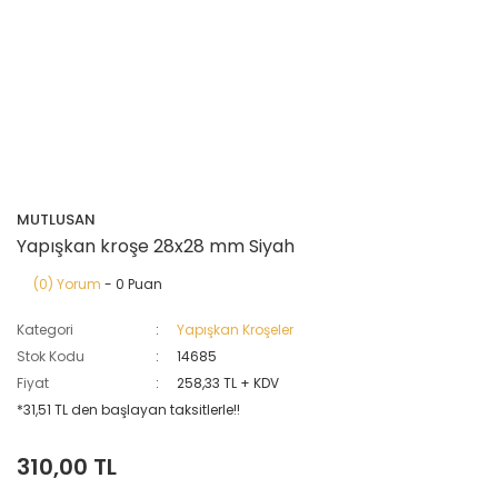
MUTLUSAN
Yapışkan kroşe 28x28 mm Siyah
(0) Yorum
- 0 Puan
Kategori
Yapışkan Kroşeler
Stok Kodu
14685
Fiyat
258,33 TL + KDV
*31,51 TL den başlayan taksitlerle!!
310,00 TL