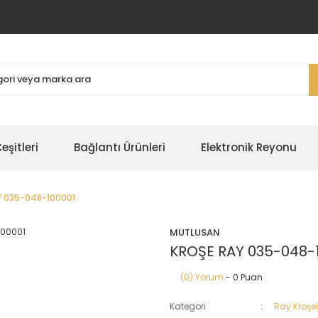
şitleri
Bağlantı Ürünleri
Elektronik Reyonu
Y 035-048-100001
MUTLUSAN
KROŞE RAY 035-048-
(0) Yorum
- 0 Puan
Kategori
Ray Kroşel