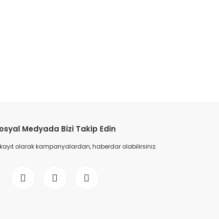
etebilirsiniz.
osyal Medyada Bizi Takip Edin
 kayıt olarak kampanyalardan, haberdar olabilirsiniz.