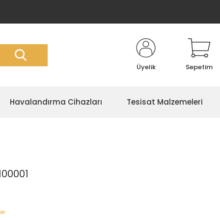
Üyelik
Sepetim
Havalandırma Cihazları
Tesisat Malzemeleri
100001
er