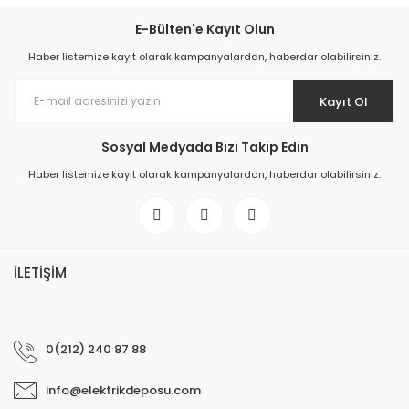
E-Bülten'e Kayıt Olun
Haber listemize kayıt olarak kampanyalardan, haberdar olabilirsiniz.
Kayıt Ol
Sosyal Medyada Bizi Takip Edin
Haber listemize kayıt olarak kampanyalardan, haberdar olabilirsiniz.
İLETİŞİM
0(212) 240 87 88
info@elektrikdeposu.com