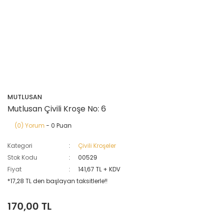
MUTLUSAN
Mutlusan Çivili Kroşe No: 6
(0) Yorum
- 0 Puan
Kategori
Çivili Kroşeler
Stok Kodu
00529
Fiyat
141,67 TL + KDV
*17,28 TL den başlayan taksitlerle!!
170,00 TL