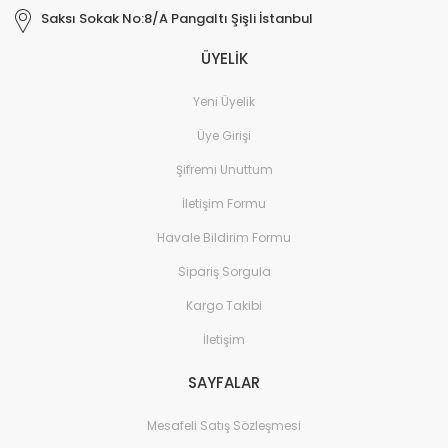
Saksı Sokak No:8/A Pangaltı Şişli İstanbul
ÜYELİK
Yeni Üyelik
Üye Girişi
Şifremi Unuttum
İletişim Formu
Havale Bildirim Formu
Sipariş Sorgula
Kargo Takibi
İletişim
SAYFALAR
Mesafeli Satış Sözleşmesi