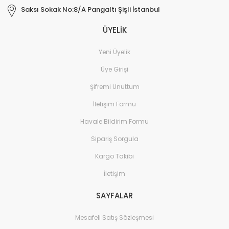
Saksı Sokak No:8/A Pangaltı Şişli İstanbul
ÜYELİK
Yeni Üyelik
Üye Girişi
Şifremi Unuttum
İletişim Formu
Havale Bildirim Formu
Sipariş Sorgula
Kargo Takibi
İletişim
SAYFALAR
Mesafeli Satış Sözleşmesi