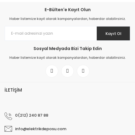
E-Bülten'e Kayıt Olun
Haber listemize kayıt olarak kampanyalardan, haberdar olabilirsiniz.
Kayıt Ol
Sosyal Medyada Bizi Takip Edin
Haber listemize kayıt olarak kampanyalardan, haberdar olabilirsiniz.
İLETİŞİM
0(212) 240 87 88
info@elektrikdeposu.com