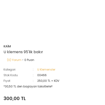
KAİM
U klemens 95'lik bakır
(0) Yorum
- 0 Puan
Kategori
U Klemensler
Stok Kodu
00466
Fiyat
250,00 TL + KDV
*30,50 TL den başlayan taksitlerle!!
300,00 TL