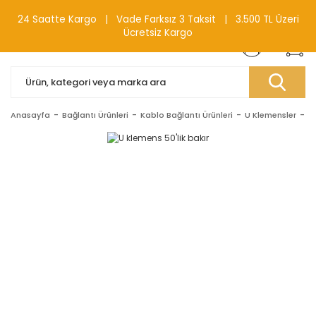
0(212) 240 87 88
24 Saatte Kargo | Vade Farksız 3 Taksit | 3.500 TL Üzeri
Ücretsiz Kargo
Anasayfa
Bağlantı Ürünleri
Kablo Bağlantı Ürünleri
U Klemensler
U