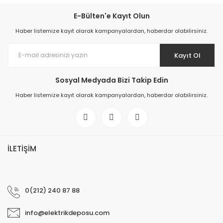
E-Bülten'e Kayıt Olun
Haber listemize kayıt olarak kampanyalardan, haberdar olabilirsiniz.
Kayıt Ol
Sosyal Medyada Bizi Takip Edin
Haber listemize kayıt olarak kampanyalardan, haberdar olabilirsiniz.
İLETİŞİM
0(212) 240 87 88
info@elektrikdeposu.com