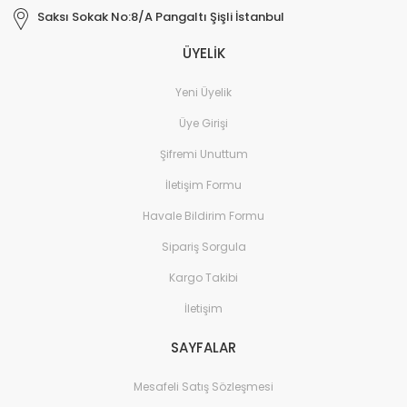
Saksı Sokak No:8/A Pangaltı Şişli İstanbul
ÜYELİK
Yeni Üyelik
Üye Girişi
Şifremi Unuttum
İletişim Formu
Havale Bildirim Formu
Sipariş Sorgula
Kargo Takibi
İletişim
SAYFALAR
Mesafeli Satış Sözleşmesi