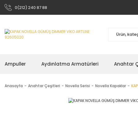
0(212) 240 87 88
Ampuller
Aydınlatma Armatürleri
Anahtar Çe
Anasayfa
Anahtar Çeşitleri
Novella Serisi
Novella Kapaklar
KAP