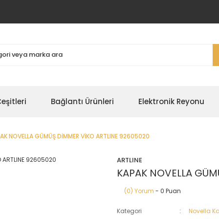
şitleri
Bağlantı Ürünleri
Elektronik Reyonu
AK NOVELLA GÜMÜŞ DİMMER VİKO ARTLINE 92605020
ARTLINE
KAPAK NOVELLA GÜMÜ
(0) Yorum
- 0 Puan
Kategori
Novella K