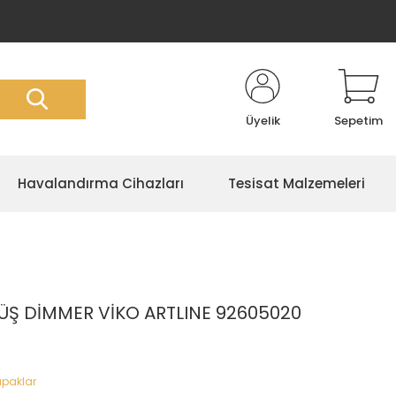
Üyelik
Sepetim
Havalandırma Cihazları
Tesisat Malzemeleri
Ş DİMMER VİKO ARTLINE 92605020
apaklar