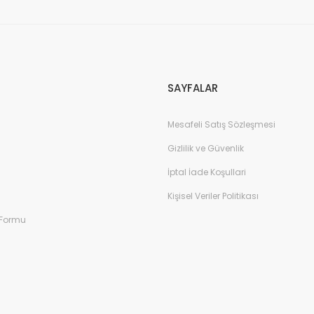
Gönder
SAYFALAR
Mesafeli Satış Sözleşmesi
Gizlilik ve Güvenlik
İptal İade Koşullari
Kişisel Veriler Politikası
 Formu