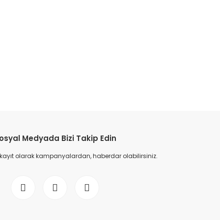
etebilirsiniz.
osyal Medyada Bizi Takip Edin
 kayıt olarak kampanyalardan, haberdar olabilirsiniz.