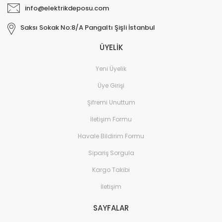
info@elektrikdeposu.com
Saksı Sokak No:8/A Pangaltı Şişli İstanbul
ÜYELİK
Yeni Üyelik
Üye Girişi
Şifremi Unuttum
İletişim Formu
Havale Bildirim Formu
Sipariş Sorgula
Kargo Takibi
İletişim
SAYFALAR