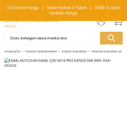
0(212) 240 87 88
24 Saatte Kargo | Vade Farksız 3 Taksit | 3.500 TL Üzeri
Ücretsiz Kargo
Anasayfa
Tesisat Malzemeleri
Kablo Kanalları
Plastik Kanallar ve Ak